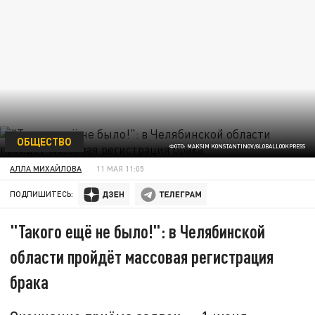
ОБЩЕСТВО
ФОТО: MAKSIM KONSTANTINOV/GLOBALLOOKPRESS
АЛЛА МИХАЙЛОВА
11 МАЯ 11:05
ПОДПИШИТЕСЬ:
"Такого ещё не было!": в Челябинской
области пройдёт массовая регистрация
брака