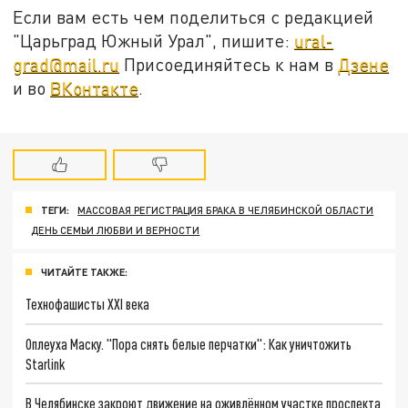
Если вам есть чем поделиться с редакцией
"Царьград Южный Урал", пишите:
ural-
grad@mail.ru
Присоединяйтесь к нам в
Дзене
и во
ВКонтакте
.
ТЕГИ:
МАССОВАЯ РЕГИСТРАЦИЯ БРАКА В ЧЕЛЯБИНСКОЙ ОБЛАСТИ
ДЕНЬ СЕМЬИ ЛЮБВИ И ВЕРНОСТИ
ЧИТАЙТЕ ТАКЖЕ:
Технофашисты XXI века
Оплеуха Маску. "Пора снять белые перчатки": Как уничтожить
Starlink
В Челябинске закроют движение на оживлённом участке проспекта