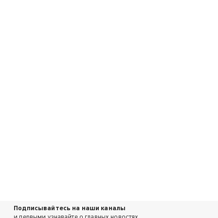
Подписывайтесь на наши каналы
и первыми узнавайте о главных новостях