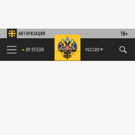
18+
АВТОРИЗАЦИЯ
89.93 EUR
РОССИЯ