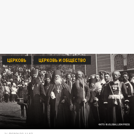
ЦЕРКОВЬ
ЦЕРКОВЬ И ОБЩЕСТВО
ФОТО: ©/GLOBALLOOKPRESS
24 ФЕВРАЛЯ 11:57