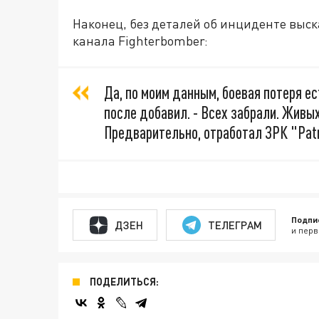
Наконец, без деталей об инциденте выск
канала Fighterbomber:
Да, по моим данным, боевая потеря ес
после добавил. - Всех забрали. Живых
Предварительно, отработал ЗРК "Patr
Подпи
ДЗЕН
ТЕЛЕГРАМ
и перв
ПОДЕЛИТЬСЯ: