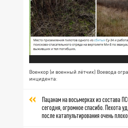
Военкор (и военный лётчик) Воевода ог
инцидента:
Пацанам на восьмерках из состава ПСО
сегодня, огромное спасибо. Пехота уд
после катапультирования очень плохо 