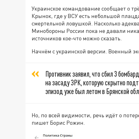
Украинское командование сообщает о тр
Крынок, где у ВСУ есть небольшой плацд
смертельной ловушкой. Насколько адеква
Минобороны России пока не давали ника
источников кое-что можно сказать.
Начнём с украинской версии. Военный э
Противник заявил, что сбил 3 бомбар
на засаду ЗРК, которую скрытно подт
эпизод уже был летом в Брянской об
Но, по всей видимости, речь идёт о пот
пишет Борис Рожин.