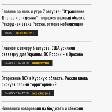
Главное за ночь и утро 7 августа: "Отравление
Днепра и эпидемия" - поражён важный объект.
Рекордная атака России, отмена мобилизации
08:00
ЭКСКЛЮЗИВ
Главное к вечеру 6 августа. США усилили
разведку для Украины. ВС России – в Орехове
06 АВГУСТА 20:30
ОБЩЕСТВО
Вторжение ВСУ в Курскую область. Россия вновь
рискует своими территориями?
06 АВГУСТА 17:40
ЭКСКЛЮЗИВ
Чиновники наворовали из бюджета и сбежали