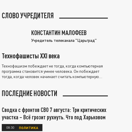
СЛОВО УЧРЕДИТЕЛЯ
КОНСТАНТИН МАЛОФЕЕВ
Учредитель телеканала "Царьград"
Технофашисты XXI века
Технофашизм побеждает не тогда, когда компьютерная
программа становится умнее человека. Он побеждает
тогда, когда человек начинает считать компьютерную
программу нравственно выше себя.
ПОСЛЕДНИЕ НОВОСТИ
Сводка с фронтов СВО 7 августа: Три критических
участка – Всё грозит рухнуть. Что под Харьковом
08:30
ПОЛИТИКА