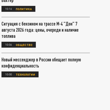
Вахтер
10:16
ПОЛИТИКА
Ситуация с бензином на трассе М-4 "Дон" 7
августа 2026 года: цены, очереди и наличие
топлива
10:06
ОБЩЕСТВО
Новый мессенджер в России обещает полную
конфиденциальность
10:00
ТЕХНОЛОГИИ