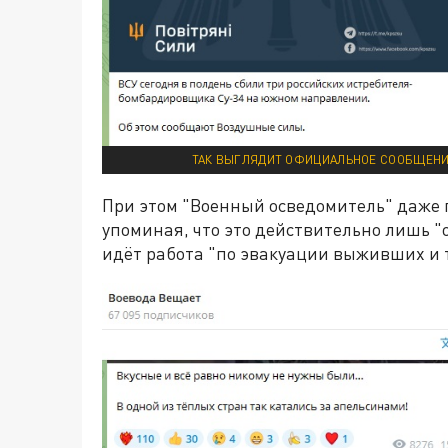
ТАК ВЫГЛЯДИТ ОФИЦИАЛЬНОЕ СООБЩЕНИЕ 
При этом "Военный осведомитель" даже 
упоминая, что это действительно лишь "о
идёт работа "по эвакуации выживших и 