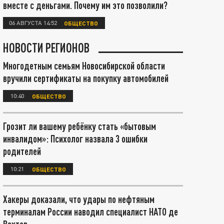
вместе с деньгами. Почему им это позволили?
06 АВГУСТА 14:52
ОБЩЕСТВО
НОВОСТИ РЕГИОНОВ
Многодетным семьям Новосибирской области
вручили сертификаты на покупку автомобилей
10:40
ОБЩЕСТВО
Грозит ли вашему ребёнку стать «бытовым
инвалидом»: Психолог назвала 3 ошибки
родителей
10:21
ОБЩЕСТВО
Хакеры доказали, что удары по нефтяным
терминалам России наводил специалист НАТО де