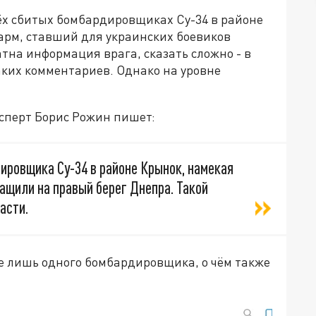
ёх сбитых бомбардировщиках Су-34 в районе
арм, ставший для украинских боевиков
тна информация врага, сказать сложно - в
ких комментариев. Однако на уровне
ксперт Борис Рожин пишет:
дировщика Су-34 в районе Крынок, намекая
ащили на правый берег Днепра. Такой
ласти.
ере лишь одного бомбардировщика, о чём также