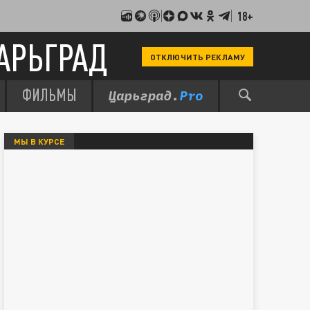
18+
АРЬГРАД
ОТКЛЮЧИТЬ РЕКЛАМУ
ФИЛЬМЫ
МЫ В КУРСЕ