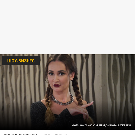
ШОУ-БИЗНЕС
ФОТО: КОМСОМОЛЬСКЯ ПРАВДА/GLOBALLOOKPRESS
КРИСТИНА КАШИНА
24 ИЮНЯ 21:03