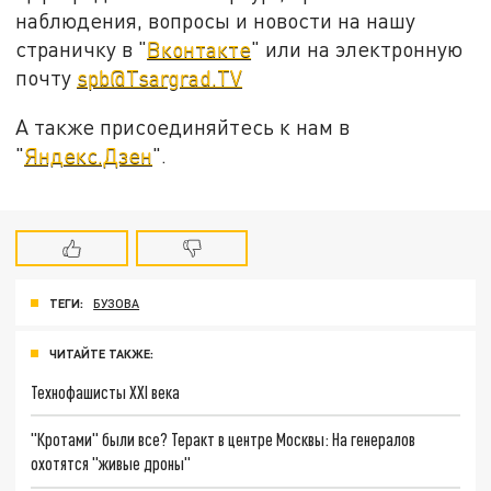
наблюдения, вопросы и новости на нашу
страничку в "
Вконтакте
" или на электронную
почту
spb@Tsargrad.TV
А также присоединяйтесь к нам в
"
Яндекс.Дзен
".
ТЕГИ:
БУЗОВА
ЧИТАЙТЕ ТАКЖЕ:
Технофашисты XXI века
"Кротами" были все? Теракт в центре Москвы: На генералов
охотятся "живые дроны"