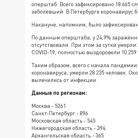
оперштаб. Всего зафиксировано 18 665 слу
заболевший. В Петербурге коронавирус б
Накануне, напомним, было зафиксировано
По данным оперштаба, у 24,9% заражённ
отсутствовали. При этом за сутки умерл
COVID-19, полностью выздоровели 10 259 
Таким образом, всего с начала пандемии 
коронавируса, умерли 28 235 человек. Ок
вылечились от инфекции.
Данные по регионам:
Москва - 5261
Санкт-Петербург - 896
Московская область - 545
Нижегородская область - 394
Архангельская область - 365