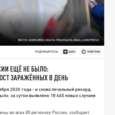
ФОТО: KOMSOMOLSKAYA PRAVDA/GLOBALLOOKPRESS
ПОДПИШИТЕСЬ:
СИИ ЕЩЁ НЕ БЫЛО:
ОСТ ЗАРАЖЁННЫХ В ДЕНЬ
бря 2020 года - и снова печальный рекорд.
было: за сутки выявлено 18 665 новых случаев
ны во всех 85 регионах России, сообщает