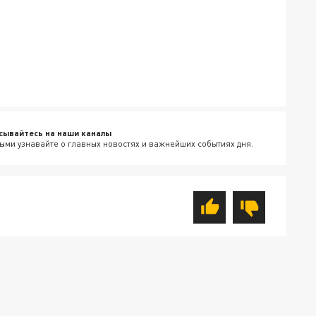
сывайтесь на наши каналы
ыми узнавайте о главных новостях и важнейших событиях дня.