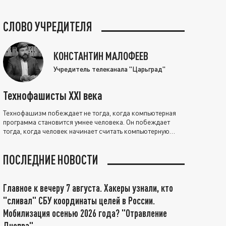
СЛОВО УЧРЕДИТЕЛЯ
КОНСТАНТИН МАЛОФЕЕВ
Учредитель телеканала "Царьград"
Технофашисты XXI века
Технофашизм побеждает не тогда, когда компьютерная
программа становится умнее человека. Он побеждает
тогда, когда человек начинает считать компьютерную
программу нравственно выше себя.
ПОСЛЕДНИЕ НОВОСТИ
Главное к вечеру 7 августа. Хакеры узнали, кто
"сливал" СБУ координаты целей в России.
Мобилизация осенью 2026 года? "Отравление
Днепра"