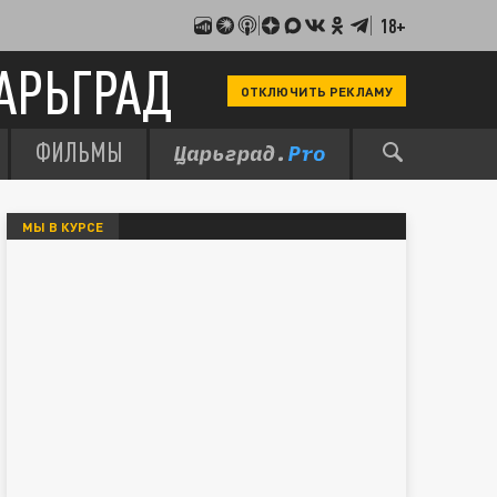
18+
АРЬГРАД
ОТКЛЮЧИТЬ РЕКЛАМУ
ФИЛЬМЫ
МЫ В КУРСЕ