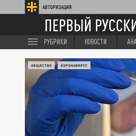
АВТОРИЗАЦИЯ
ПЕРВЫЙ РУССК
РУБРИКИ
НОВОСТИ
АН
ОБЩЕСТВО
КОРОНАВИРУС