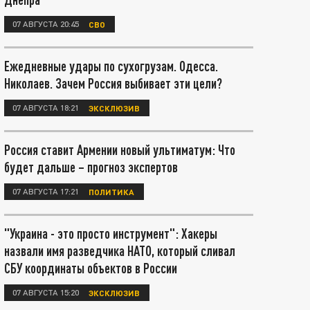
07 АВГУСТА 20:45
СВО
Ежедневные удары по сухогрузам. Одесса.
Николаев. Зачем Россия выбивает эти цели?
07 АВГУСТА 18:21
ЭКСКЛЮЗИВ
Россия ставит Армении новый ультиматум: Что
будет дальше – прогноз экспертов
07 АВГУСТА 17:21
ПОЛИТИКА
"Украина - это просто инструмент": Хакеры
назвали имя разведчика НАТО, который сливал
СБУ координаты объектов в России
07 АВГУСТА 15:20
ЭКСКЛЮЗИВ