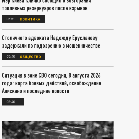
Мэр Киева Кличко сообщил о возгорании
топливных резервуаров после взрывов
05:51
ПОЛИТИКА
Столичного адвоката Надежду Ерусланову
задержали по подозрению в мошенничестве
05:40
ОБЩЕСТВО
Ситуация в зоне СВО сегодня, 8 августа 2026
года: карта боевых действий, освобождение
Анискино и последние новости
05:40