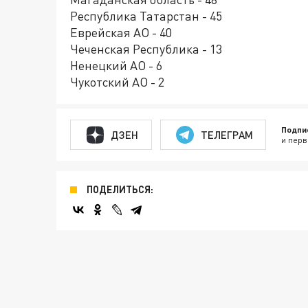
Республика Татарстан - 45
Еврейская АО - 40
Чеченская Республика - 13
Ненецкий АО - 6
Чукотский АО - 2
Подпи
ДЗЕН
ТЕЛЕГРАМ
и перв
ПОДЕЛИТЬСЯ: