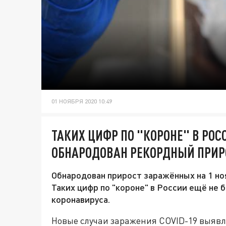
01 НОЯБРЯ 2020 10:49
ТАКИХ ЦИФР ПО "КОРОНЕ" В РОС
ОБНАРОДОВАН РЕКОРДНЫЙ ПРИР
Обнародован прирост заражённых на 1 ноя
Таких цифр по "короне" в России ещё не 
коронавируса.
Новые случаи заражения COVID-19 выявле