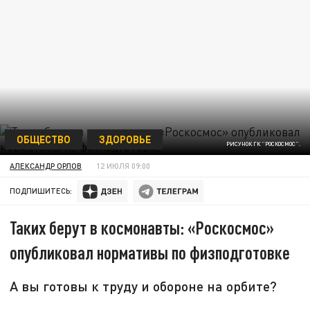
ОБЩЕСТВО
ЗДОРОВЬЕ
РИСУНОК ГК "РОСКОСМОС".
АЛЕКСАНДР ОРЛОВ
12 ИЮЛЯ 09:00
ПОДПИШИТЕСЬ:
Таких берут в космонавты: «Роскосмос»
опубликовал нормативы по физподготовке
А вы готовы к труду и обороне на орбите?