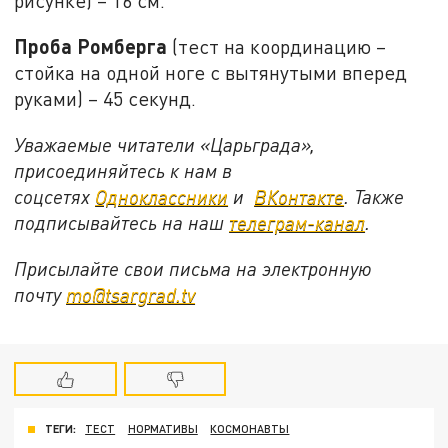
рисунке) – 16 см.
Проба Ромберга
(тест на координацию –
стойка на одной ноге с вытянутыми вперед
руками) – 45 секунд.
Уважаемые читатели «Царьграда»,
присоединяйтесь к нам в
соцсетях
Одноклассники
и
ВКонтакте
. Также
подписывайтесь на наш
телеграм-канал
.
Присылайте свои письма на электронную
почту
mo@tsargrad.tv
ТЕГИ:
ТЕСТ
НОРМАТИВЫ
КОСМОНАВТЫ