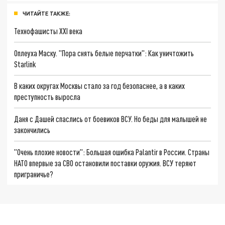
ЧИТАЙТЕ ТАКЖЕ:
Технофашисты XXI века
Оплеуха Маску. "Пора снять белые перчатки": Как уничтожить
Starlink
В каких округах Москвы стало за год безопаснее, а в каких
преступность выросла
Даня с Дашей спаслись от боевиков ВСУ. Но беды для малышей не
закончились
"Очень плохие новости": Большая ошибка Palantir в России. Страны
НАТО впервые за СВО остановили поставки оружия. ВСУ теряют
приграничье?