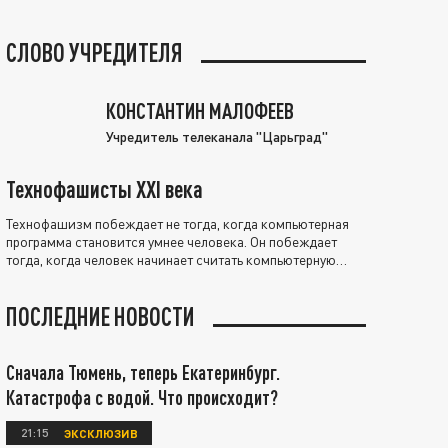
СЛОВО УЧРЕДИТЕЛЯ
КОНСТАНТИН МАЛОФЕЕВ
Учредитель телеканала "Царьград"
Технофашисты XXI века
Технофашизм побеждает не тогда, когда компьютерная
программа становится умнее человека. Он побеждает
тогда, когда человек начинает считать компьютерную
программу нравственно выше себя.
ПОСЛЕДНИЕ НОВОСТИ
Сначала Тюмень, теперь Екатеринбург.
Катастрофа с водой. Что происходит?
21:15
ЭКСКЛЮЗИВ