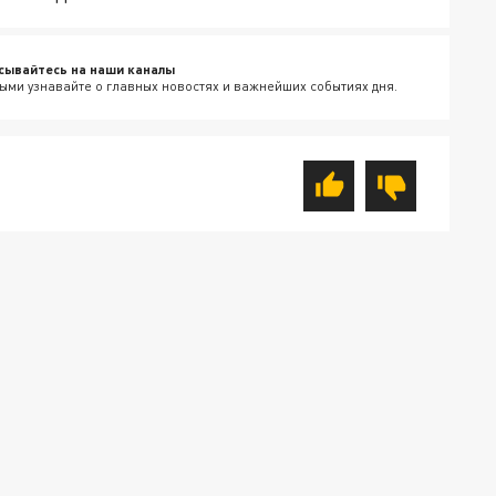
сывайтесь на наши каналы
ыми узнавайте о главных новостях и важнейших событиях дня.