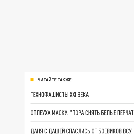
ЧИТАЙТЕ ТАКЖЕ:
ТЕХНОФАШИСТЫ XXI ВЕКА
ОПЛЕУХА МАСКУ. "ПОРА СНЯТЬ БЕЛЫЕ ПЕРЧА
ДАНЯ С ДАШЕЙ СПАСЛИСЬ ОТ БОЕВИКОВ ВСУ