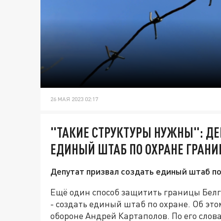
26 МАЯ 2023 02:17
"ТАКИЕ СТРУКТУРЫ НУЖНЫ": ДЕ
ЕДИНЫЙ ШТАБ ПО ОХРАНЕ ГРАН
Депутат призвал создать единый штаб по
Ещё один способ защитить границы Белг
- создать единый штаб по охране. Об эт
обороне Андрей Картаполов. По его слов