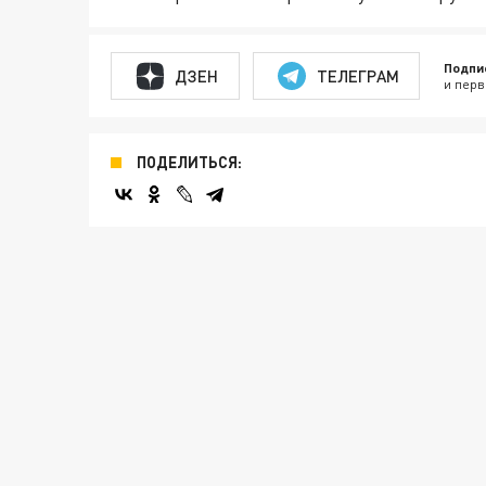
Подпи
ДЗЕН
ТЕЛЕГРАМ
и перв
ПОДЕЛИТЬСЯ: