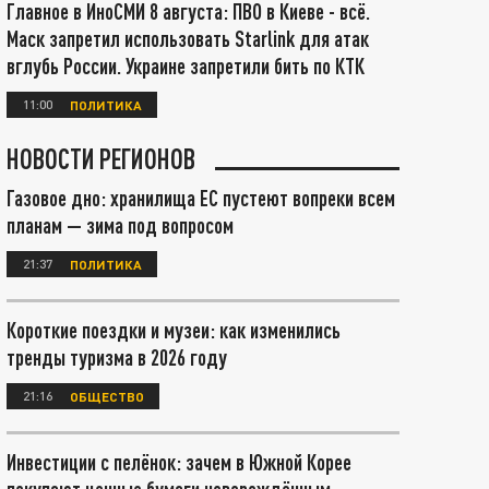
Главное в ИноСМИ 8 августа: ПВО в Киеве - всё.
Маск запретил использовать Starlink для атак
вглубь России. Украине запретили бить по КТК
11:00
ПОЛИТИКА
НОВОСТИ РЕГИОНОВ
Газовое дно: хранилища ЕС пустеют вопреки всем
планам — зима под вопросом
21:37
ПОЛИТИКА
Короткие поездки и музеи: как изменились
тренды туризма в 2026 году
21:16
ОБЩЕСТВО
Инвестиции с пелёнок: зачем в Южной Корее