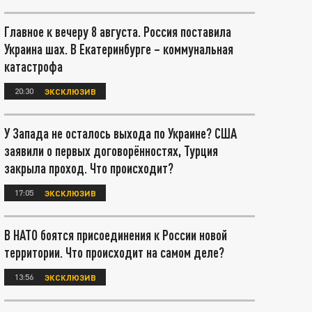
Главное к вечеру 8 августа. Россия поставила
Украина шах. В Екатеринбурге – коммунальная
катастрофа
20:30
ЭКСКЛЮЗИВ
У Запада не осталось выхода по Украине? США
заявили о первых договорённостях, Турция
закрыла проход. Что происходит?
17:05
ЭКСКЛЮЗИВ
В НАТО боятся присоединения к России новой
территории. Что происходит на самом деле?
13:56
ЭКСКЛЮЗИВ