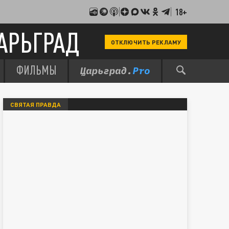
18+
АРЬГРАД
ОТКЛЮЧИТЬ РЕКЛАМУ
ФИЛЬМЫ
СВЯТАЯ ПРАВДА