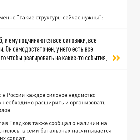
менно "такие структуры сейчас нужны":
, и ему подчиняются все силовики, все
и. Он самодостаточен, у него есть все
го чтобы реагировать на какие-то события,
с в России каждое силовое ведомство
ру необходимо расширить и организовать
олов.
лав Гладков также сообщал о наличии на
снилось, в семи батальонах насчитывается
их солдат.