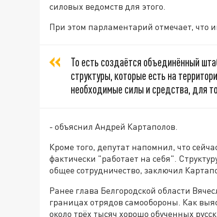
силовых ведомств для этого.
При этом парламентарий отмечает, что и
То есть создаётся объединённый штаб
структуры, которые есть на территори
необходимые силы и средства, для то
- объяснил Андрей Картаполов.
Кроме того, депутат напомнил, что сейча
фактически "работает на себя". Структу
общее сотрудничество, заключил Картап
Ранее глава Белгородской области Вячес
границах отрядов самообороны. Как выя
около трёх тысяч хорошо обученных русск