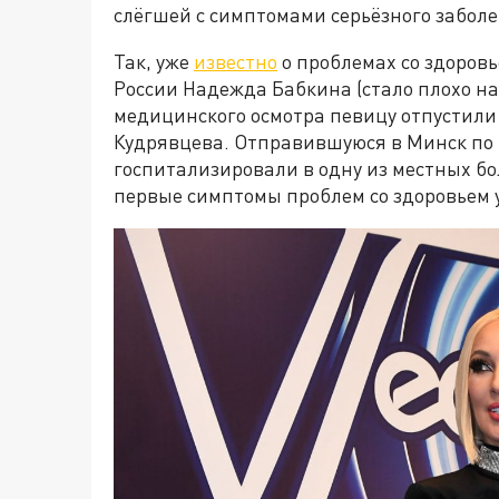
слёгшей с симптомами серьёзного забол
Так, уже
известно
о проблемах со здоров
России Надежда Бабкина (стало плохо на
медицинского осмотра певицу отпустили
Кудрявцева. Отправившуюся в Минск по
госпитализировали в одну из местных б
первые симптомы проблем со здоровьем 