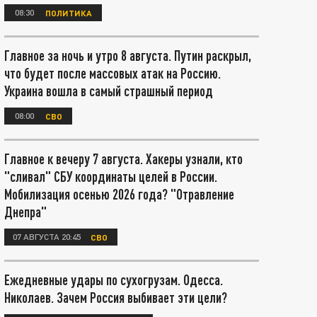
08:30
ПОЛИТИКА
Главное за ночь и утро 8 августа. Путин раскрыл,
что будет после массовых атак на Россию.
Украина вошла в самый страшный период
08:00
СВО
Главное к вечеру 7 августа. Хакеры узнали, кто
"сливал" СБУ координаты целей в России.
Мобилизация осенью 2026 года? "Отравление
Днепра"
07 АВГУСТА 20:45
СВО
Ежедневные удары по сухогрузам. Одесса.
Николаев. Зачем Россия выбивает эти цели?