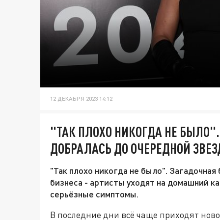
12 ДЕКАБРЯ 2023 14:12
"ТАК ПЛОХО НИКОГДА НЕ БЫЛО"
ДОБРАЛАСЬ ДО ОЧЕРЕДНОЙ ЗВЕ
"Так плохо никогда не было". Загадочная
бизнеса - артисты уходят на домашний к
серьёзные симптомы.
В последние дни всё чаще приходят ново