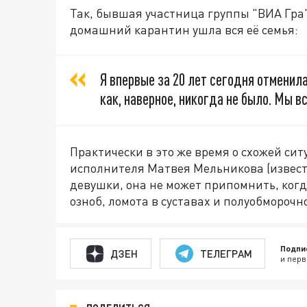
Так, бывшая участница группы "ВИА Гра"
домашний карантин ушла вся её семья:
Я впервые за 20 лет сегодня отменила
как, наверное, никогда не было. Мы в
Практически в это же время о схожей си
исполнителя Матвея Мельникова (извест
девушки, она не может припомнить, когд
озноб, ломота в суставах и полуобморочн
Подпи
ДЗЕН
ТЕЛЕГРАМ
и перв