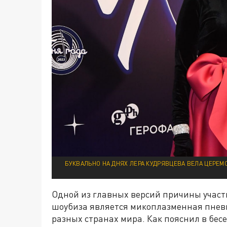
БУКВАЛЬНО НА ДНЯХ ЛЕРА КУДРЯВЦЕВА ВЕЛА ЦЕРЕМ
Одной из главных версий причины учас
шоубиза является микоплазменная пнев
разных странах мира. Как пояснил в бес