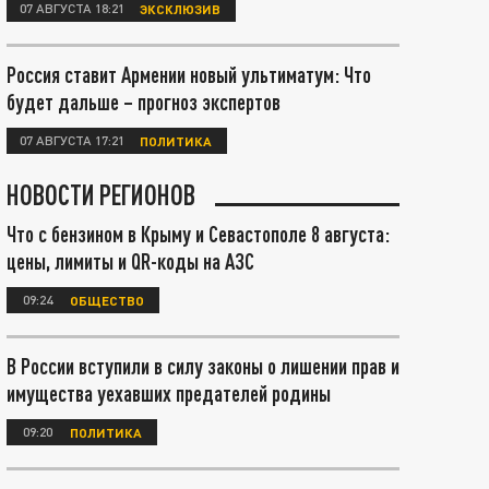
07 АВГУСТА 18:21
ЭКСКЛЮЗИВ
Россия ставит Армении новый ультиматум: Что
будет дальше – прогноз экспертов
07 АВГУСТА 17:21
ПОЛИТИКА
НОВОСТИ РЕГИОНОВ
Что с бензином в Крыму и Севастополе 8 августа:
цены, лимиты и QR-коды на АЗС
09:24
ОБЩЕСТВО
В России вступили в силу законы о лишении прав и
имущества уехавших предателей родины
09:20
ПОЛИТИКА