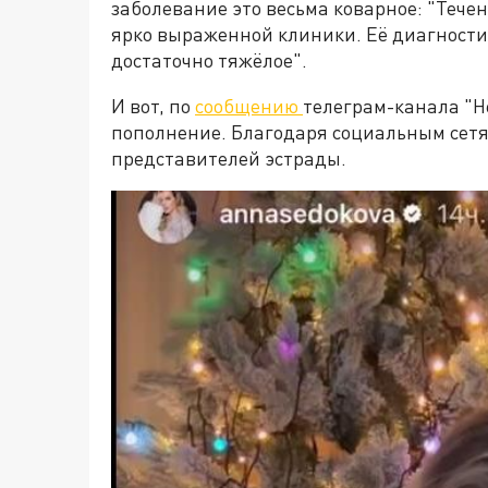
заболевание это весьма коварное: "Тече
ярко выраженной клиники. Её диагностир
достаточно тяжёлое".
И вот, по
сообщению
телеграм-канала "Н
пополнение. Благодаря социальным сетям
представителей эстрады.