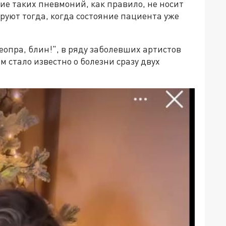
ние таких пневмоний, как правило, не носит
уют тогда, когда состояние пациента уже
еопра, блин!", в ряду заболевших артистов
 стало известно о болезни сразу двух