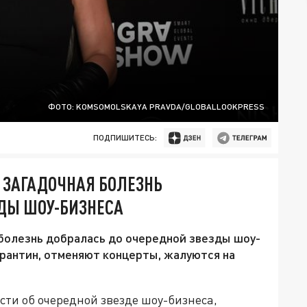
ФОТО: KOMSOMOLSKAYA PRAVDA/GLOBALLOOKPRESS
ПОДПИШИТЕСЬ:
. ЗАГАДОЧНАЯ БОЛЕЗНЬ
ЗДЫ ШОУ-БИЗНЕСА
 болезнь добралась до очередной звезды шоу-
арантин, отменяют концерты, жалуются на
сти об очередной звезде шоу-бизнеса,