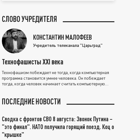
СЛОВО УЧРЕДИТЕЛЯ
КОНСТАНТИН МАЛОФЕЕВ
Учредитель телеканала "Царьград"
Технофашисты XXI века
Технофашизм побеждает не тогда, когда компьютерная
программа становится умнее человека. Он побеждает
тогда, когда человек начинает считать компьютерную
программу нравственно выше себя.
ПОСЛЕДНИЕ НОВОСТИ
Сводка с фронтов СВО 8 августа: Звонок Путина –
"это финал". НАТО получила горящий поезд. Коц о
"крышке"