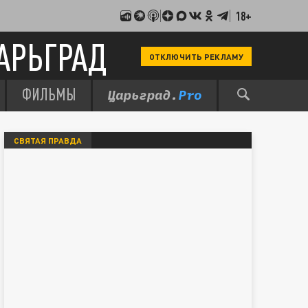
18+
АРЬГРАД
ОТКЛЮЧИТЬ РЕКЛАМУ
ФИЛЬМЫ
СВЯТАЯ ПРАВДА