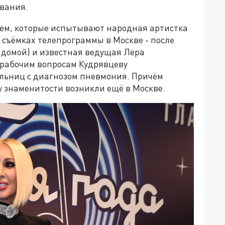
евания.
ьем, которые испытывают народная артистка
 съёмках телепрограммы в Москве - после
 домой) и известная ведущая Лера
 рабочим вопросам Кудрявцеву
ольниц с диагнозом пневмония. Причём
у знаменитости возникли ещё в Москве.