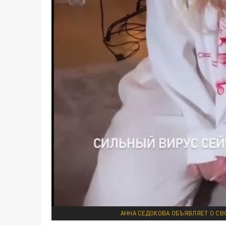
АННА СЕДОКОВА ОБЪЯВЛЯЕТ О СВО