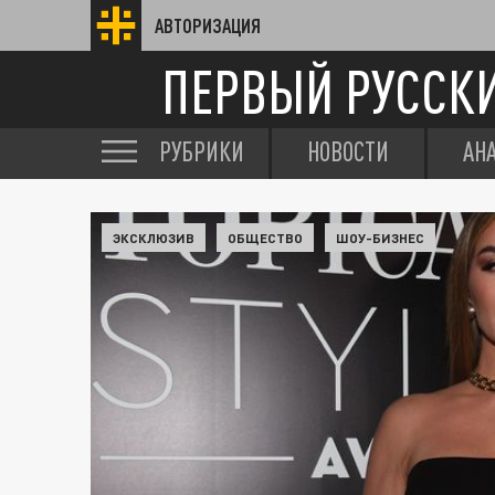
АВТОРИЗАЦИЯ
ПЕРВЫЙ РУССК
РУБРИКИ
НОВОСТИ
АН
ЭКСКЛЮЗИВ
ОБЩЕСТВО
ШОУ-БИЗНЕС