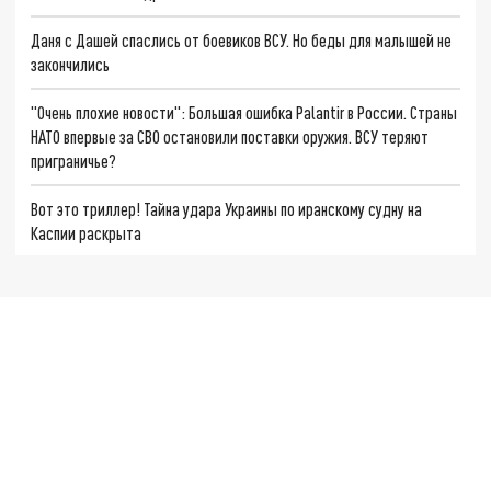
Даня с Дашей спаслись от боевиков ВСУ. Но беды для малышей не
закончились
"Очень плохие новости": Большая ошибка Palantir в России. Страны
НАТО впервые за СВО остановили поставки оружия. ВСУ теряют
приграничье?
Вот это триллер! Тайна удара Украины по иранскому судну на
Каспии раскрыта