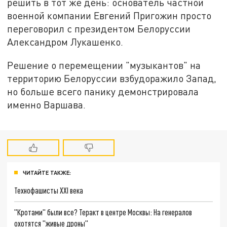
решить в тот же день: основатель частной
военной компании Евгений Пригожин просто
переговорил с президентом Белоруссии
Александром Лукашенко.
Решение о перемещении "музыкантов" на
территорию Белоруссии взбудоражило Запад,
но больше всего панику демонстрировала
именно Варшава.
ЧИТАЙТЕ ТАКЖЕ:
Технофашисты XXI века
"Кротами" были все? Теракт в центре Москвы: На генералов
охотятся "живые дроны"