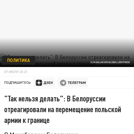
ПОЛИТИКА
ILYA GALAKHOV/GLOBALLOOKPRESS
07 ИЮЛЯ 23:21
ПОДПИШИТЕСЬ:
"Так нельзя делать": В Белоруссии
отреагировали на перемещение польской
армии к границе