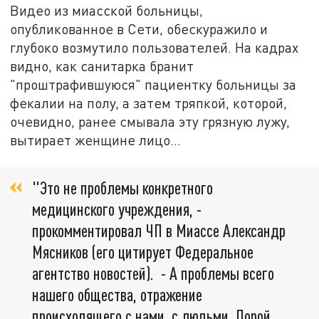
Видео из миасской больницы,
опубликованное в Сети, обескуражило и
глубоко возмутило пользователей. На кадрах
видно, как санитарка бранит
"проштрафившуюся" пациентку больницы за
фекалии на полу, а затем тряпкой, которой,
очевидно, ранее смывала эту грязную лужу,
вытирает женщине лицо...
"Это не проблемы конкретного
медицинского учреждения, -
прокомментировал ЧП в Миассе Александр
Мясников (его цитирует Федеральное
агентство новостей). - А проблемы всего
нашего общества, отражение
происходящего с нами, с людьми. Порой