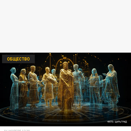
ОБЩЕСТВО
ФОТО: ЦАРЬГРАД
06 НОЯБРЯ 12:30