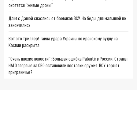
охотятся "живые дроны"
Даня с Дашей спаслись от боевиков ВСУ. Но беды для малышей не
закончились
Вот это триллер! Тайна удара Украины по иранскому судну на
Каспии раскрыта
"Очень плохие новости": Большая ошибка Palantir в России. Страны
НАТО впервые за СВО остановили поставки оружия. ВСУ теряют
приграничье?