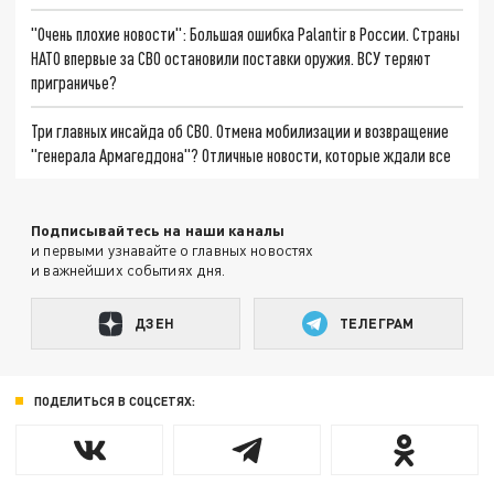
"Очень плохие новости": Большая ошибка Palantir в России. Страны
НАТО впервые за СВО остановили поставки оружия. ВСУ теряют
приграничье?
Три главных инсайда об СВО. Отмена мобилизации и возвращение
"генерала Армагеддона"? Отличные новости, которые ждали все
Подписывайтесь на наши каналы
и первыми узнавайте о главных новостях
и важнейших событиях дня.
ДЗЕН
ТЕЛЕГРАМ
ПОДЕЛИТЬСЯ В СОЦСЕТЯХ: