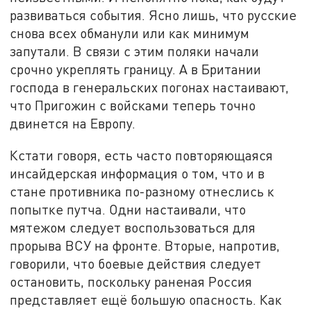
развиваться события. Ясно лишь, что русские
снова всех обманули или как минимум
запутали. В связи с этим поляки начали
срочно укреплять границу. А в Британии
господа в генеральских погонах настаивают,
что Пригожин с войсками теперь точно
двинется на Европу.
Кстати говоря, есть часто повторяющаяся
инсайдерская информация о том, что и в
стане противника по-разному отнеслись к
попытке путча. Одни настаивали, что
мятежом следует воспользоваться для
прорыва ВСУ на фронте. Вторые, напротив,
говорили, что боевые действия следует
остановить, поскольку раненая Россия
представляет ещё большую опасность. Как