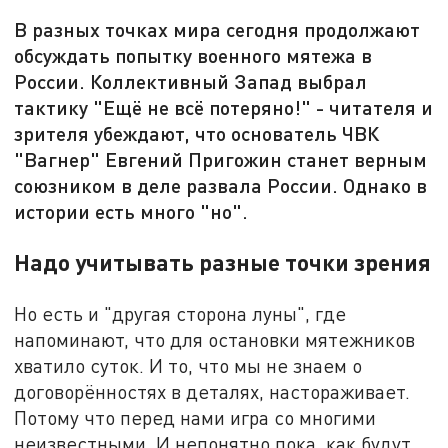
В разных точках мира сегодня продолжают
обсуждать попытку военного мятежа в
России. Коллективный Запад выбрал
тактику "Ещё не всё потеряно!" - читателя и
зрителя убеждают, что основатель ЧВК
"Вагнер" Евгений Пригожин станет верным
союзником в деле развала России. Однако в
истории есть много "но".
Надо учитывать разные точки зрения
Но есть и "другая сторона луны", где
напоминают, что для остановки мятежников
хватило суток. И то, что мы не знаем о
договорённостях в деталях, настораживает.
Потому что перед нами игра со многими
неизвестными. И непонятно пока, как будут