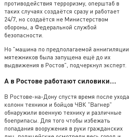
противодействия терроризму, оперштаб в
таких случаях создаётся сразу и работает
24/7, но создаётся не Министерством
обороны, а Федеральной службой
безопасности.
Но "машина по предполагаемой аннигиляции
мятежников была запущена ещё до их
выдвижения в Ростов", подчеркнул эксперт.
А в Ростове работают силовики...
В Ростове-на-Дону спустя время после ухода
колонн техники и бойцов ЧВК "Вагнер"
обнаружили военную технику и различные
боеприпасы. Для того чтобы избежать
попадания вооружения в руки гражданских
лиц, полицейские осмотрели весь город и