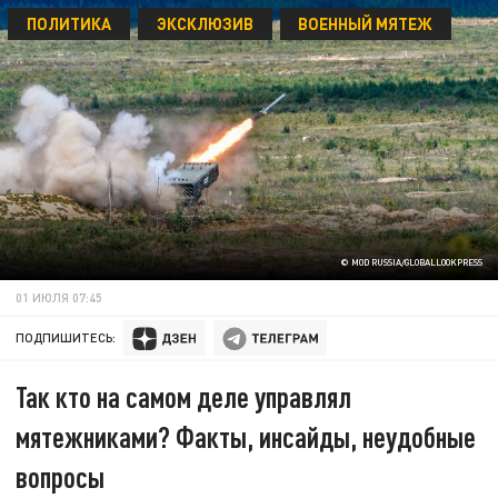
ПОЛИТИКА
ЭКСКЛЮЗИВ
ВОЕННЫЙ МЯТЕЖ
© MOD RUSSIA/GLOBALLOOKPRESS
01 ИЮЛЯ 07:45
ПОДПИШИТЕСЬ:
Так кто на самом деле управлял
мятежниками? Факты, инсайды, неудобные
вопросы