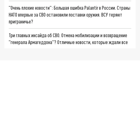
"Очень плохие новости": Большая ошибка Palantir в России. Страны
НАТО впервые за СВО остановили поставки оружия. ВСУ теряют
приграничье?
Три главных инсайда об СВО. Отмена мобилизации и возвращение
"генерала Армагеддона"? Отличные новости, которые ждали все