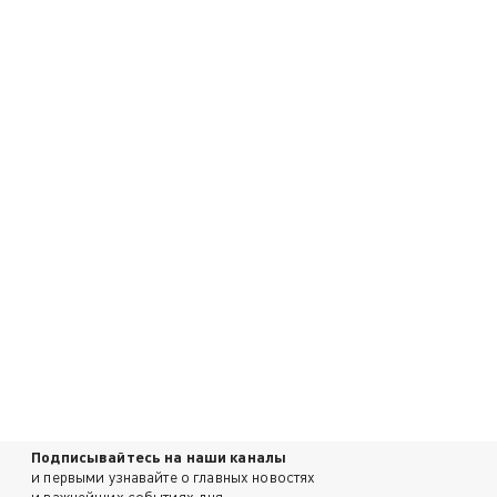
Подписывайтесь на наши каналы
и первыми узнавайте о главных новостях
и важнейших событиях дня.