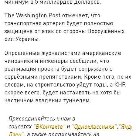
минимум в 5 миллиардов долларов.
The Washington Post отмечает, что
транспортная артерия будет полностью
защищена от атак со стороны Вооружённых
сил Украины.
Опрошенные журналистами американские
чиновники и инженеры сообщили, что
реализация проекта будет сопряжено с
серьёзными препятствиями. Кроме того, по их
словам, на строительство уйдут годы, а КНР,
скорее всего, будет настаивать на хотя бы
частичном владении туннелем.
Присоединяйтесь к нам в
соцсетях
"ВКонтакте"
и
"Одноклассники"
,
"Янде
Дзен"
, а также подписывайтесь на