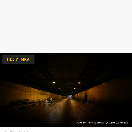
ПОЛИТИКА
ФОТО: DMITRY GOLUBOVICH/GLOBALLOOKPRESS
24 НОЯБРЯ 16:42