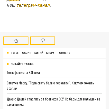
наш
телеграм-канал
.
ТЕГИ:
РОССИЯ
КИТАЙ
КРЫМ
ТОННЕЛЬ
ЧИТАЙТЕ ТАКЖЕ:
Технофашисты XXI века
Оплеуха Маску. "Пора снять белые перчатки": Как уничтожить
Starlink
Даня с Дашей спаслись от боевиков ВСУ. Но беды для малышей не
закончились