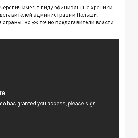
ачеревич имел в виду официальные хроники,
редставителей администрации Польши.
 страны, но уж точно представители власти