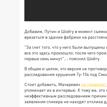
Добавим, Путин и Шойгу в момент съемки
врезаться в здание фабрики на расстоян
"За счет того, что у него были выпущены 
все это здесь произошло, после чего про
первые семь минут", - пояснил Шойгу.
В общем и целом, это версия не противо
расследования крушения Ту-154 под Смо
Стоит добавить, Мачеревич
не приводит
упоминает их в интервью. К тому же, это
неэффективным расследованием причин 
заявления спикера не находят отклика д