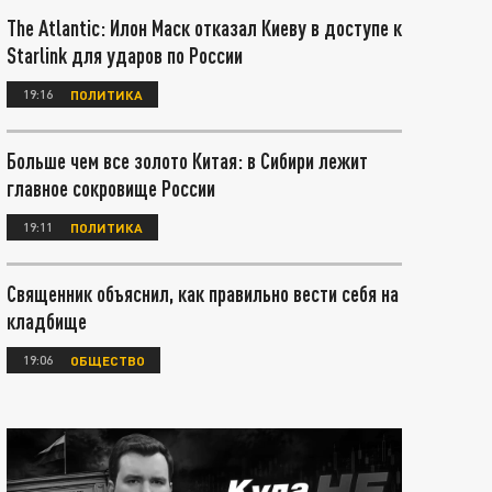
The Atlantic: Илон Маск отказал Киеву в доступе к
Starlink для ударов по России
19:16
ПОЛИТИКА
Больше чем все золото Китая: в Сибири лежит
главное сокровище России
19:11
ПОЛИТИКА
Священник объяснил, как правильно вести себя на
кладбище
19:06
ОБЩЕСТВО