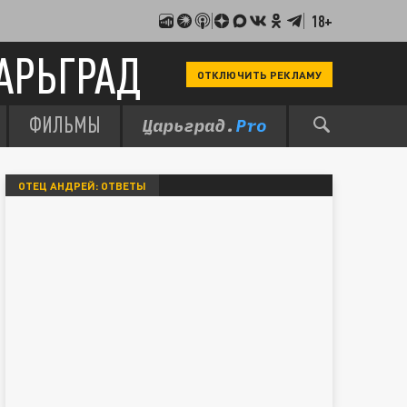
18+
АРЬГРАД
ОТКЛЮЧИТЬ РЕКЛАМУ
ФИЛЬМЫ
ОТЕЦ АНДРЕЙ: ОТВЕТЫ