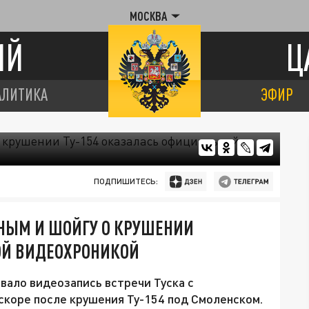
МОСКВА
ИЙ
Ц
АЛИТИКА
ЭФИР
ПОДПИШИТЕСЬ:
ИНЫМ И ШОЙГУ О КРУШЕНИИ
ОЙ ВИДЕОХРОНИКОЙ
ало видеозапись встречи Туска с
коре после крушения Ту-154 под Смоленском.