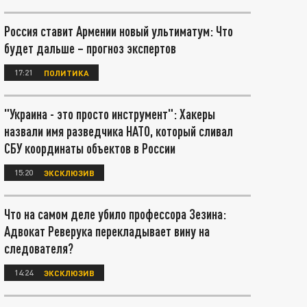
Россия ставит Армении новый ультиматум: Что
будет дальше – прогноз экспертов
17:21
ПОЛИТИКА
"Украина - это просто инструмент": Хакеры
назвали имя разведчика НАТО, который сливал
СБУ координаты объектов в России
15:20
ЭКСКЛЮЗИВ
Что на самом деле убило профессора Зезина:
Адвокат Реверука перекладывает вину на
следователя?
14:24
ЭКСКЛЮЗИВ