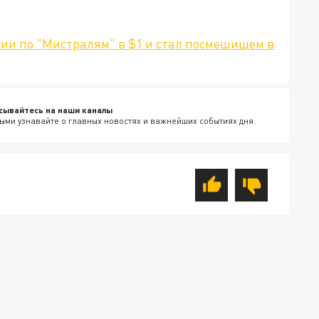
сии по "Мистралям" в $1 и стал посмешищем в
сывайтесь на наши каналы
ыми узнавайте о главных новостях и важнейших событиях дня.