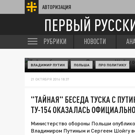
АВТОРИЗАЦИЯ
ПЕРВЫЙ РУССК
РУБРИКИ
НОВОСТИ
АН
ВЛАДИМИР ПУТИН
ПОЛЬША
ПРО ПОЛИТИКУ
21 ОКТЯБРЯ 2016 18:37
"ТАЙНАЯ" БЕСЕДА ТУСКА С ПУТ
ТУ-154 ОКАЗАЛАСЬ ОФИЦИАЛЬН
Министерство обороны Польши опубликов
Владимиром Путиным и Сергеем Шойгу вс