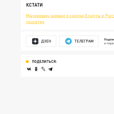
КСТАТИ
Мачеревич заявил о сделке Египта и Рос
соцсетях
Подпи
ДЗЕН
ТЕЛЕГРАМ
и перв
ПОДЕЛИТЬСЯ: