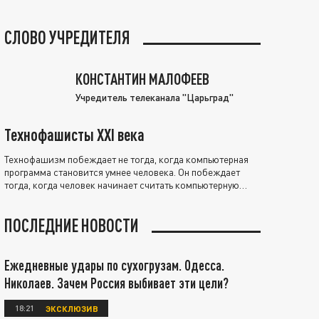
СЛОВО УЧРЕДИТЕЛЯ
КОНСТАНТИН МАЛОФЕЕВ
Учредитель телеканала "Царьград"
Технофашисты XXI века
Технофашизм побеждает не тогда, когда компьютерная
программа становится умнее человека. Он побеждает
тогда, когда человек начинает считать компьютерную
программу нравственно выше себя.
ПОСЛЕДНИЕ НОВОСТИ
Ежедневные удары по сухогрузам. Одесса.
Николаев. Зачем Россия выбивает эти цели?
18:21
ЭКСКЛЮЗИВ