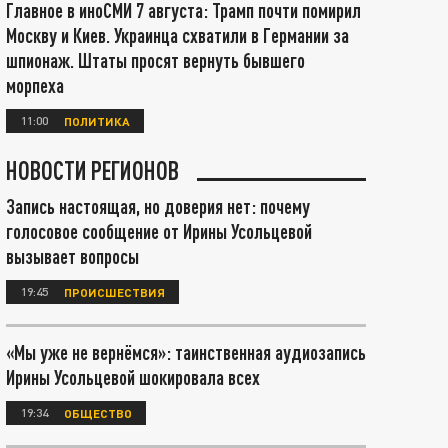
Главное в иноСМИ 7 августа: Трамп почти помирил
Москву и Киев. Украинца схватили в Германии за
шпионаж. Штаты просят вернуть бывшего
морпеха
11:00
ПОЛИТИКА
НОВОСТИ РЕГИОНОВ
Запись настоящая, но доверия нет: почему
голосовое сообщение от Ирины Усольцевой
вызывает вопросы
19:45
ПРОИСШЕСТВИЯ
«Мы уже не вернёмся»: таинственная аудиозапись
Ирины Усольцевой шокировала всех
19:34
ОБЩЕСТВО