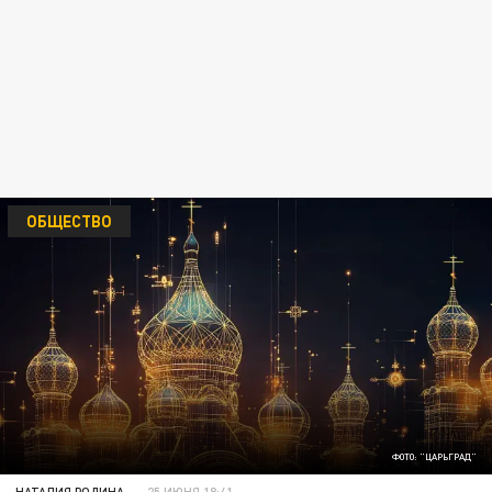
ОБЩЕСТВО
ФОТО: "ЦАРЬГРАД"
НАТАЛИЯ РОДИНА
25 ИЮНЯ 18:41