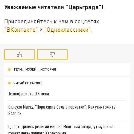
Уважаемые читатели "Царьграда"!
Присоединяйтесь к нам в соцсетях
"ВКонтакте"
и
"Одноклассники"
.
ТЕГИ:
МУЗЕЙ
ИСТОРИЯ
ЧИТАЙТЕ ТАКЖЕ:
Технофашисты XXI века
Оплеуха Маску. "Пора снять белые перчатки": Как уничтожить
Starlink
Где сходились религии мира: в Монголии создадут музей на
руинах легендарного Каракорума