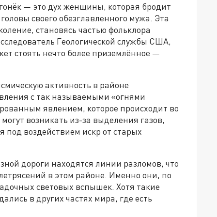
гонёк — это дух женщины, которая бродит
головы своего обезглавленного мужа. Эта
коление, становясь частью фольклора
исследователь Геологической службы США,
жет стоять нечто более приземлённое —
ейсмическую активность в районе
явления с так называемыми «огнями
рованным явлением, которое происходит во
 могут возникать из-за выделения газов,
я под воздействием искр от старых
зной дороги находятся линии разломов, что
етрясений в этом районе. Именно они, по
гадочных световых вспышек. Хотя такие
ались в других частях мира, где есть