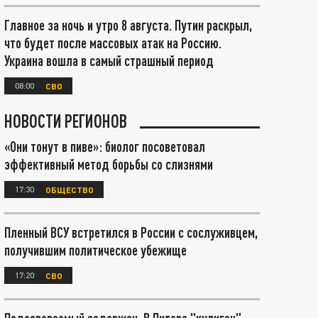
Главное за ночь и утро 8 августа. Путин раскрыл,
что будет после массовых атак на Россию.
Украина вошла в самый страшный период
08:00
СВО
НОВОСТИ РЕГИОНОВ
«Они тонут в пиве»: биолог посоветовал
эффективный метод борьбы со слизнями
17:30
ОБЩЕСТВО
Пленный ВСУ встретился в России с сослуживцем,
получившим политическое убежище
17:20
СВО