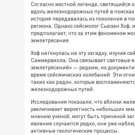
Согласно местной легенде, светящийся о
вдоль железнодорожных путей в поисках 
история передавалась из поколения в по
региона. Однако сейсмолог Сьюзан Хоф, 
предполагает, что за этим феноменом мо
землетрясения.
Хоф наткнулась на эту загадку, изучая с
Саммервилла. Она связывает световые 
землетрясений» — редким, но документи
время сейсмических колебаний. Эти огни
таких как радон, которые воспламеняютс
железнодорожных путей.
Исследования показали, что вблизи желе
увеличивает вероятность небольших земл
мнению учёной, могут быть причиной за
явления случаются редко, они уже наблюд
активные геологические процессы.