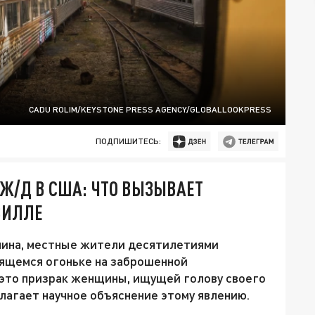
CADU ROLIM/KEYSTONE PRESS AGENCY/GLOBALLOOKPRESS
ПОДПИШИТЕСЬ:
Ж/Д В США: ЧТО ВЫЗЫВАЕТ
ВИЛЛЕ
лина, местные жители десятилетиями
тящемся огоньке на заброшенной
 это призрак женщины, ищущей голову своего
лагает научное объяснение этому явлению.