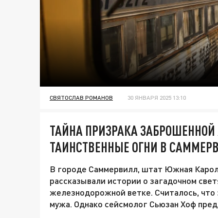
СВЯТОСЛАВ РОМАНОВ
30 ЯНВАРЯ 2025 13:10
ТАЙНА ПРИЗРАКА ЗАБРОШЕННОЙ 
ТАИНСТВЕННЫЕ ОГНИ В САММЕР
В городе Саммервилл, штат Южная Каро
рассказывали истории о загадочном све
железнодорожной ветке. Считалось, что
мужа. Однако сейсмолог Сьюзан Хоф пред