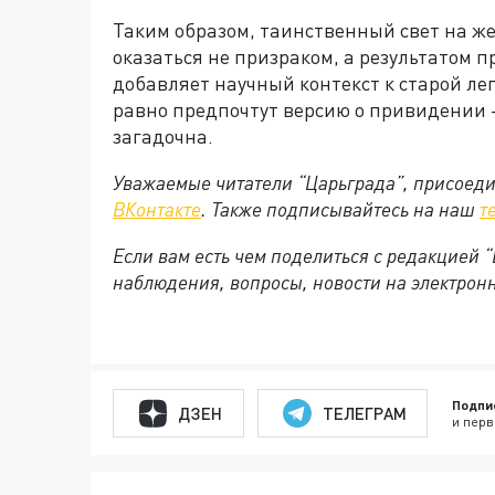
Таким образом, таинственный свет на ж
оказаться не призраком, а результатом 
добавляет научный контекст к старой ле
равно предпочтут версию о привидении 
загадочна.
Уважаемые читатели “Царьграда”, присоеди
ВКонтакте
. Также подписывайтесь на наш
т
Если вам есть чем поделиться с редакцией
наблюдения, вопросы, новости на электронну
Подпи
ДЗЕН
ТЕЛЕГРАМ
и перв