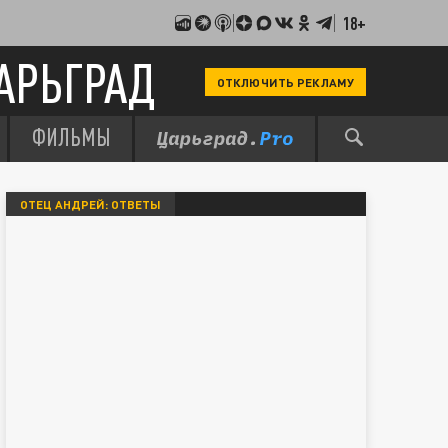
18+
АРЬГРАД
ОТКЛЮЧИТЬ РЕКЛАМУ
ФИЛЬМЫ
ОТЕЦ АНДРЕЙ: ОТВЕТЫ