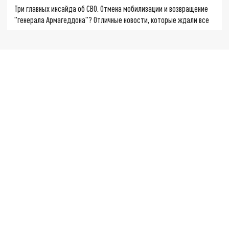
Три главных инсайда об СВО. Отмена мобилизации и возвращение
"генерала Армагеддона"? Отличные новости, которые ждали все