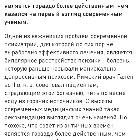
является гораздо более действенным, чем
казался на первый взгляд современным
ученым.
Одной из важнейших проблем современной
психиатрии, для которой до сих пор не
выработано эффективного лечения, является
биполярное расстройство психики - болезнь,
которую раньше называли маниакально-
депрессивным психозом. Римский врач Гален
во II в. н. э. советовал пациентам,
страдающим этой болезнью, пить по весне
воду из горячих источников. С высоты
современных медицинских знаний такая
рекомендация выглядит очень наивной. Но
похоже, что совет из античных времен
является гораздо более действенным, чем