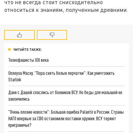
что не всегда стоит снисходительно
относиться к знаниям, полученным древними.
ЧИТАЙТЕ ТАКЖЕ:
Технофашисты XXI века
Оплеуха Маску. "Пора снять белые перчатки": Как уничтожить
Starlink
Даня с Дашей спаслись от боевиков ВСУ. Но беды для малышей не
закончились
"Очень плохие новости": Большая ошибка Palantir в России. Страны
НАТО впервые за СВО остановили поставки оружия. ВСУ теряют
приграничье?