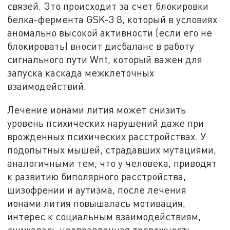
связей. Это происходит за счет блокировки
белка-фермента GSK-3 β, который в условиях
аномально высокой активности (если его не
блокировать) вносит дисбаланс в работу
сигнального пути Wnt, который важен для
запуска каскада межклеточных
взаимодействий.
Лечение ионами лития может снизить
уровень психических нарушений даже при
врожденных психических расстройствах. У
подопытных мышей, страдавших мутациями,
аналогичными тем, что у человека, приводят
к развитию биполярного расстройства,
шизофрении и аутизма, после лечения
ионами лития повышалась мотивация,
интерес к социальным взаимодействиям,
снижалась неоправданная тревожность.