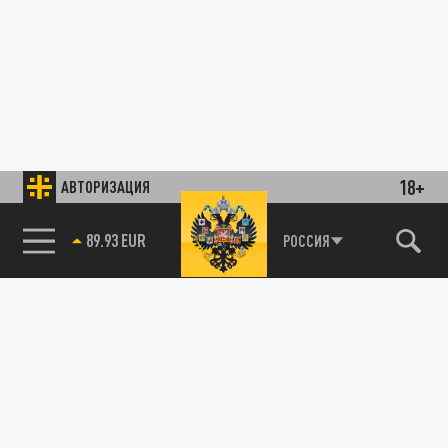
18+
АВТОРИЗАЦИЯ
89.93 EUR
РОССИЯ