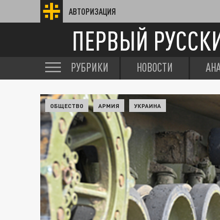
АВТОРИЗАЦИЯ
ПЕРВЫЙ РУССК
РУБРИКИ
НОВОСТИ
АН
ОБЩЕСТВО
АРМИЯ
УКРАИНА