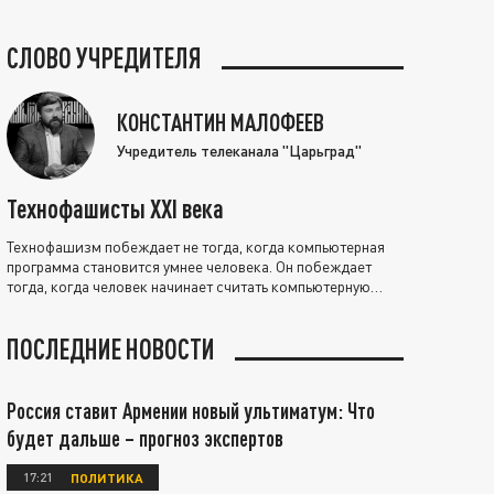
СЛОВО УЧРЕДИТЕЛЯ
КОНСТАНТИН МАЛОФЕЕВ
Учредитель телеканала "Царьград"
Технофашисты XXI века
Технофашизм побеждает не тогда, когда компьютерная
программа становится умнее человека. Он побеждает
тогда, когда человек начинает считать компьютерную
программу нравственно выше себя.
ПОСЛЕДНИЕ НОВОСТИ
Россия ставит Армении новый ультиматум: Что
будет дальше – прогноз экспертов
17:21
ПОЛИТИКА