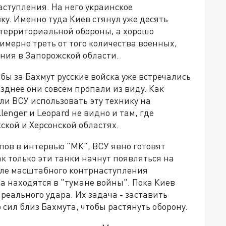
ступления. На него украинское
у. Именно туда Киев стянул уже десять
 территориальной обороны, а хорошо
мерно треть от того количества военных,
ния в Запорожской области.
бы за Бахмут русские войска уже встречались
зднее они совсем пропали из виду. Как
и ВСУ использовать эту технику на
enger и Leopard не видно и там, где
ской и Херсонской областях.
пов в интервью "МК", ВСУ явно готовят
ак только эти танки начнут появляться на
чале масштабного контрнаступления
а находятся в "тумане войны". Пока Киев
реального удара. Их задача - заставить
сил близ Бахмута, чтобы растянуть оборону.