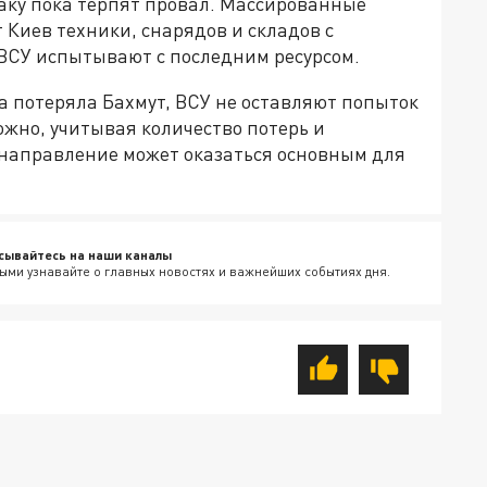
аку пока терпят провал. Массированные
 Киев техники, снарядов и складов с
ВСУ испытывают с последним ресурсом.
на потеряла Бахмут, ВСУ не оставляют попыток
ожно, учитывая количество потерь и
 направление может оказаться основным для
сывайтесь на наши каналы
ыми узнавайте о главных новостях и важнейших событиях дня.