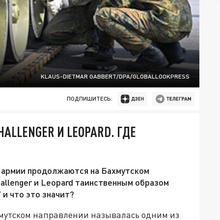
KLAUS-DIETMAR GABBERT/DPA/GLOBALLOOKPRESS
ПОДПИШИТЕСЬ:
ALLENGER И LEOPARD. ГДЕ
 армии продолжаются на Бахмутском
allenger и Leopard таинственным образом
 и что это значит?
хмутском направлении называлась одним из