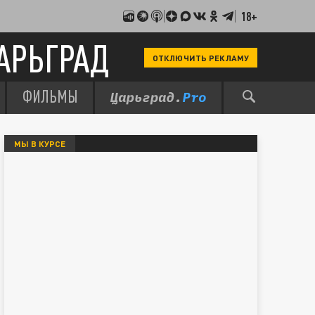
18+
АРЬГРАД
ОТКЛЮЧИТЬ РЕКЛАМУ
ФИЛЬМЫ
МЫ В КУРСЕ