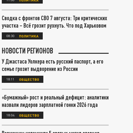
Сводка с фронтов СВО 7 августа: Три критических
участка – Всё грозит рухнуть. Что под Харьковом
08:30
ПОЛИТИКА
НОВОСТИ РЕГИОНОВ
У Джастаса Уолкера есть русский паспорт, а его
семье грозит выдворение из России
18:11
ОБЩЕСТВО
«Бумажный» рост и реальный дефицит: аналитики
назвали лидеров зарплатной гонки 2026 года
18:04
ОБЩЕСТВО