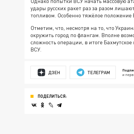
Однако попытки ВСУ начать массовую ат
удары русских ракет раз за разом лишают
топливом. Особенно тяжёлое положение 
Отметим, что, несмотря на то, что Украи
окружить город по флангам. Вполне возм
сложность операции, в итоге Бахмутское
ВСУ.
Подпи
ДЗЕН
ТЕЛЕГРАМ
и перв
ПОДЕЛИТЬСЯ: