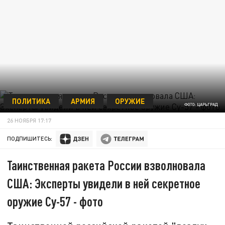
ПОЛИТИКА
АРМИЯ
ОРУЖИЕ
ФОТО: ЦАРЬГРАД
26 НОЯБРЯ 17:17
ПОДПИШИТЕСЬ:
Таинственная ракета России взволновала
США: Эксперты увидели в ней секретное
оружие Су-57 - фото