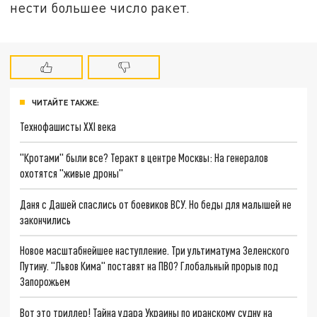
нести большее число ракет.
ЧИТАЙТЕ ТАКЖЕ:
Технофашисты XXI века
"Кротами" были все? Теракт в центре Москвы: На генералов
охотятся "живые дроны"
Даня с Дашей спаслись от боевиков ВСУ. Но беды для малышей не
закончились
Новое масштабнейшее наступление. Три ультиматума Зеленского
Путину. "Львов Кима" поставят на ПВО? Глобальный прорыв под
Запорожьем
Вот это триллер! Тайна удара Украины по иранскому судну на