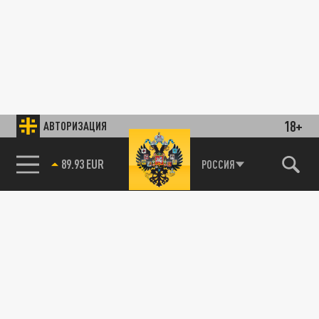
18+
АВТОРИЗАЦИЯ
89.93 EUR
РОССИЯ