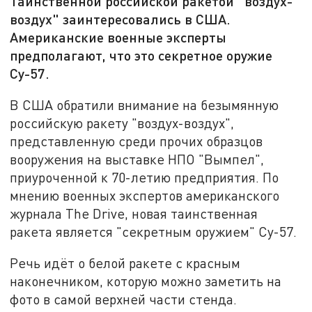
Таинственной российской ракетой "воздух-
воздух" заинтересовались в США.
Американские военные эксперты
предполагают, что это секретное оружие
Су-57.
В США обратили внимание на безымянную
российскую ракету "воздух-воздух",
представленную среди прочих образцов
вооружения на выставке НПО "Вымпел",
приуроченной к 70-летию предприятия. По
мнению военных экспертов американского
журнала The Drive, новая таинственная
ракета является "секретным оружием" Су-57.
Речь идёт о белой ракете с красным
наконечником, которую можно заметить на
фото в самой верхней части стенда.