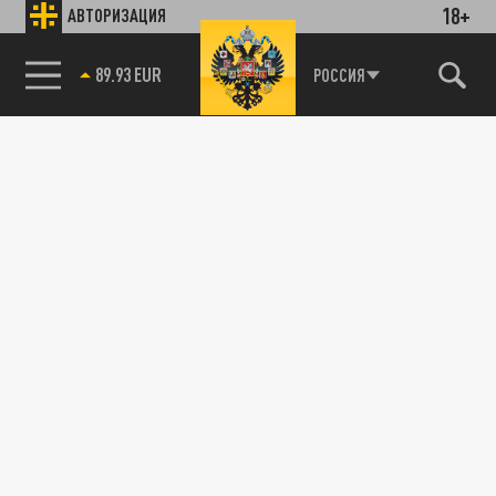
18+
АВТОРИЗАЦИЯ
89.93 EUR
РОССИЯ
115093, г. Москва, переулок Партийный,
д.1, к.57, стр.3, эт.1, пом.I, ком.45
Тел.:
+7 (495) 374-77-73