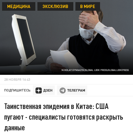
МЕДИЦИНА
ЭКСКЛЮЗИВ
В МИРЕ
NIKOLAY GYNGAZOV/GLOBAL LOOK PRESS/GLOBALLOOKPRESS
28 НОЯБРЯ 16:43
ПОДПИШИТЕСЬ:
Таинственная эпидемия в Китае: США
пугают - специалисты готовятся раскрыть
данные