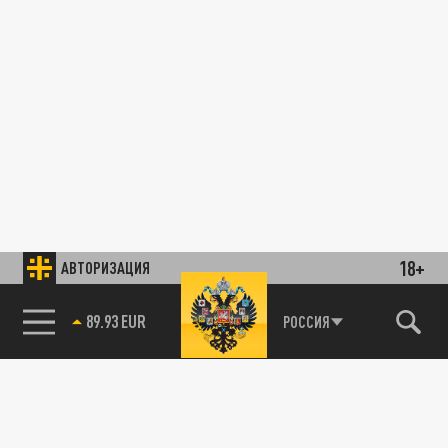
18+
АВТОРИЗАЦИЯ
89.93 EUR
РОССИЯ