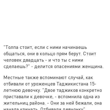
"Толпа стоит, если с ними начинаешь
общаться, они в кольцо прям берут. Стоит
человек двадцать - и что ты с ними
сделаешь?" - делится опасениями женщина.
Местные также вспоминают случай, как
отбивали от уроженцев Таджикистана 15-
летнюю девочку. "Двое таджиков конкретно
приставали к девочке, - вспомнила одна из
жительниц района. - Они за ней бежали, она
начала кричать. Отбивали девчонку".