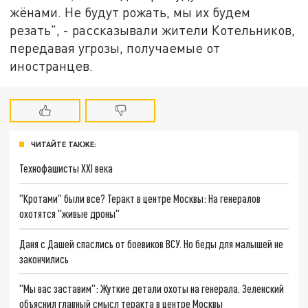
жёнами. Не будут рожать, мы их будем
резать", - рассказывали жители Котельников,
передавая угрозы, получаемые от
иностранцев.
ЧИТАЙТЕ ТАКЖЕ:
Технофашисты XXI века
"Кротами" были все? Теракт в центре Москвы: На генералов
охотятся "живые дроны"
Даня с Дашей спаслись от боевиков ВСУ. Но беды для малышей не
закончились
"Мы вас заставим": Жуткие детали охоты на генерала. Зеленский
объяснил главный смысл теракта в центре Москвы