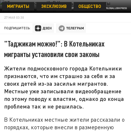
МИГРАНТЫ
ЭКСКЛЮЗИВ
ОБЩЕСТВО
ФОТО: KONSTANTIN KOKOSHKIN/GLOBALLOOKPRESS
27 МАЯ 03:30
ПОДПИШИТЕСЬ:
"Таджикам можно!": В Котельниках
мигранты установили свои законы
Жители подмосковного города Котельники
признаются, что им страшно за себя и за
своих детей из-за засилья мигрантов.
Местные уже записывали видеообращение
по этому поводу к властям, однако до конца
проблема так и не решилась.
В Котельниках местные жители рассказали о
порядках, которые внесли в размеренную