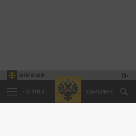
18+
АВТОРИЗАЦИЯ
89.93 EUR
ЗАБАЙКАЛЬЕ