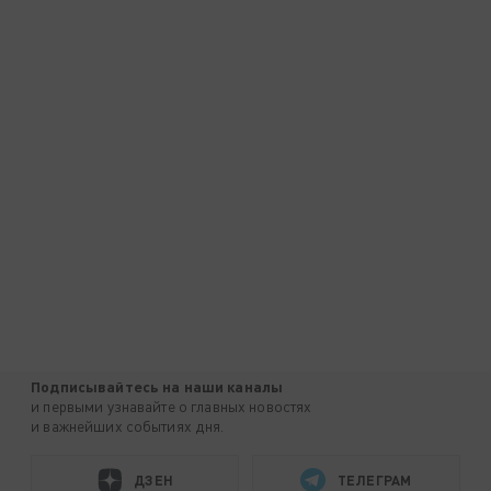
Подписывайтесь на наши каналы
и первыми узнавайте о главных новостях
и важнейших событиях дня.
ДЗЕН
ТЕЛЕГРАМ