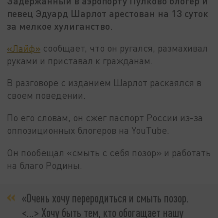
Задержанный в аэропорту Пулково блогер и
певец Эдуард Шарлот арестован на 13 суток
за мелкое хулиганство.
«Лайф»
сообщает, что он ругался, размахивал
руками и приставал к гражданам.
В разговоре с изданием Шарлот раскаялся в
своем поведении.
По его словам, он сжег паспорт России из-за
оппозиционных блогеров на YouTube.
Он пообещал «смыть с себя позор» и работать
на благо Родины.
«Очень хочу переродиться и смыть позор.
<...> Хочу быть тем, кто обогащает нашу