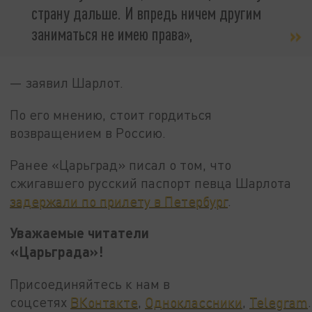
страну дальше. И впредь ничем другим
заниматься не имею права»,
— заявил Шарлот.
По его мнению, стоит гордиться
возвращением в Россию.
Ранее «Царьград» писал о том, что
сжигавшего русский паспорт певца Шарлота
задержали по прилету в Петербург
.
Уважаемые читатели
«Царьграда»!
Присоединяйтесь к нам в
соцсетях
ВКонтакте
,
Одноклассники
,
Telegram
.