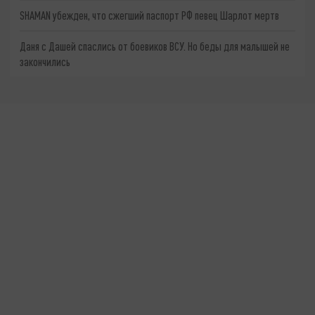
SHAMAN убежден, что сжегший паспорт РФ певец Шарлот мертв
Даня с Дашей спаслись от боевиков ВСУ. Но беды для малышей не
закончились