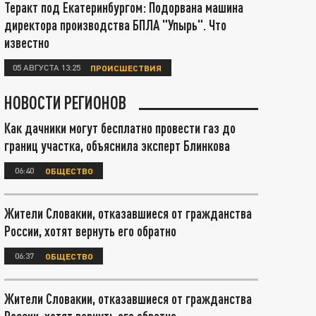
Теракт под Екатеринбургом: Подорвана машина
директора производства БПЛА "Упырь". Что
известно
05 АВГУСТА 13:25
ПРОИСШЕСТВИЯ
НОВОСТИ РЕГИОНОВ
Как дачники могут бесплатно провести газ до
границ участка, объяснила эксперт Блинкова
06:40
ОБЩЕСТВО
Жители Словакии, отказавшиеся от гражданства
России, хотят вернуть его обратно
06:37
ОБЩЕСТВО
Жители Словакии, отказавшиеся от гражданства