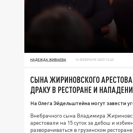
НАДЕЖДА ЖИВАЕВА
16 ФЕВРАЛЯ 2023 13:43
СЫНА ЖИРИНОВСКОГО АРЕСТОВАЛ
ДРАКУ В РЕСТОРАНЕ И НАПАДЕН
На Олега Эйдельштейна могут завести уг
Внебрачного сына Владимира Жириновск
арестовали на 15 суток за дебош и изби
разворачиваться в грузинском ресторан