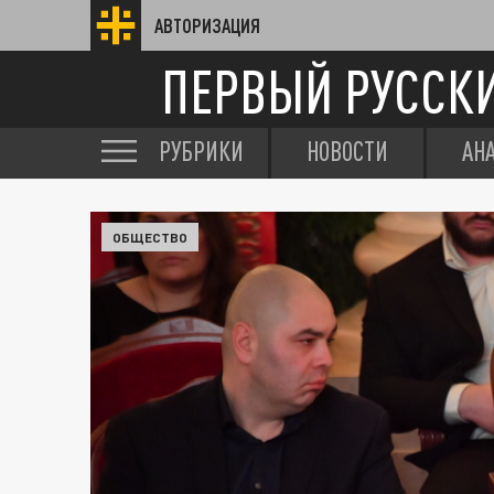
АВТОРИЗАЦИЯ
ПЕРВЫЙ РУССК
РУБРИКИ
НОВОСТИ
АН
ОБЩЕСТВО