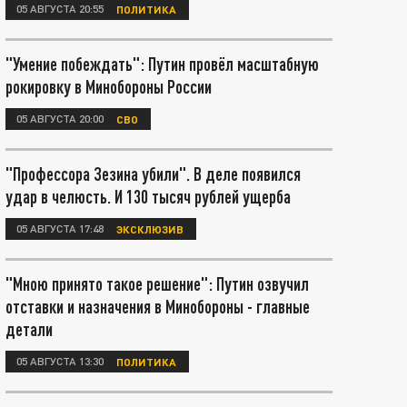
05 АВГУСТА 20:55
ПОЛИТИКА
"Умение побеждать": Путин провёл масштабную
рокировку в Минобороны России
05 АВГУСТА 20:00
СВО
"Профессора Зезина убили". В деле появился
удар в челюсть. И 130 тысяч рублей ущерба
05 АВГУСТА 17:48
ЭКСКЛЮЗИВ
"Мною принято такое решение": Путин озвучил
отставки и назначения в Минобороны - главные
детали
05 АВГУСТА 13:30
ПОЛИТИКА