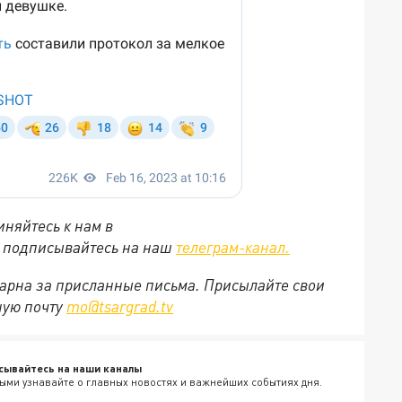
няйтесь к нам в
е подписывайтесь на наш
телеграм-канал.
арна за присланные письма. Присылайте свои
ную почту
mo@tsargrad.tv
сывайтесь на наши каналы
ыми узнавайте о главных новостях и важнейших событиях дня.