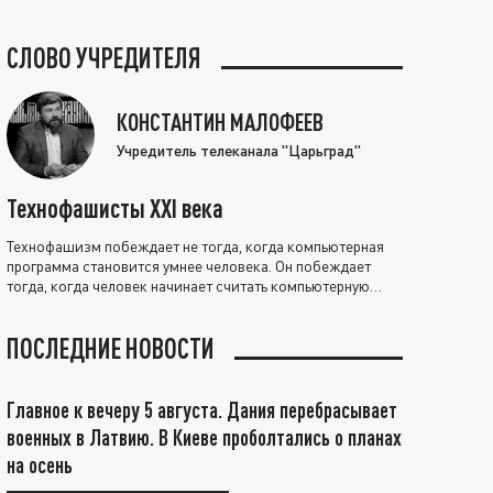
СЛОВО УЧРЕДИТЕЛЯ
КОНСТАНТИН МАЛОФЕЕВ
Учредитель телеканала "Царьград"
Технофашисты XXI века
Технофашизм побеждает не тогда, когда компьютерная
программа становится умнее человека. Он побеждает
тогда, когда человек начинает считать компьютерную
программу нравственно выше себя.
ПОСЛЕДНИЕ НОВОСТИ
Главное к вечеру 5 августа. Дания перебрасывает
военных в Латвию. В Киеве проболтались о планах
на осень