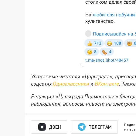
Уважаемые читатели «Царьграда», присоеди
соцсетях
Одноклассники
и
ВКонтакте
. Такж
Редакция «Царьграда Подмосковье» благод
наблюдения, вопросы, новости на электрон
Подпи
ДЗЕН
ТЕЛЕГРАМ
и перв