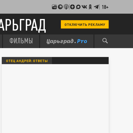
18+
АРЬГРАД
ОТКЛЮЧИТЬ РЕКЛАМУ
ФИЛЬМЫ
ОТЕЦ АНДРЕЙ: ОТВЕТЫ