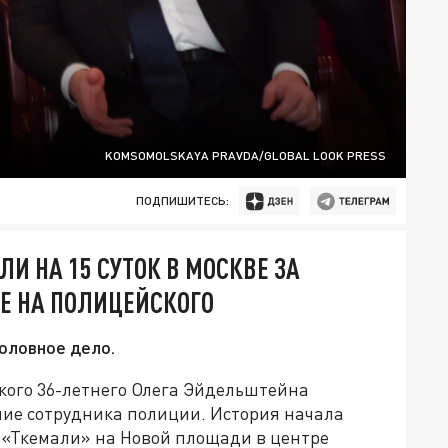
KOMSOMOLSKAYA PRAVDA/GLOBAL LOOK PRESS
ПОДПИШИТЕСЬ:
И НА 15 СУТОК В МОСКВЕ ЗА
ИЕ НА ПОЛИЦЕЙСКОГО
оловное дело.
ого 36-летнего Олега Эйдельштейна
ение сотрудника полиции. История начала
е «Ткемали» на Новой площади в центре