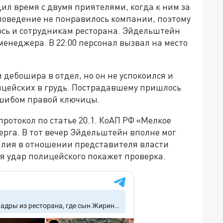
л время с двумя приятелями, когда к ним за
 поведение не понравилось компании, поэтому
лось и сотрудникам ресторана. Эйдельштейн
менеджера. В 22:00 персонал вызвал на место
дебошира в отдел, но он не успокоился и
ицейских в грудь. Пострадавшему пришлось
ушибом правой ключицы.
ротокол по статье 20.1. КоАП РФ «Мелкое
ерга. В тот вечер Эйдельштейн вполне мог
силия в отношении представителя власти
тся удар полицейского покажет проверка.