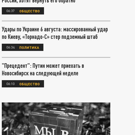
России, хотят вернуть его обратно
06:37
ОБЩЕСТВО
Удары по Украине 6 августа: массированный удар
по Киеву, «Торнадо-С» стер подземный штаб
06:34
ПОЛИТИКА
"Прецедент": Путин может приехать в
Новосибирск на следующей неделе
06:10
ОБЩЕСТВО