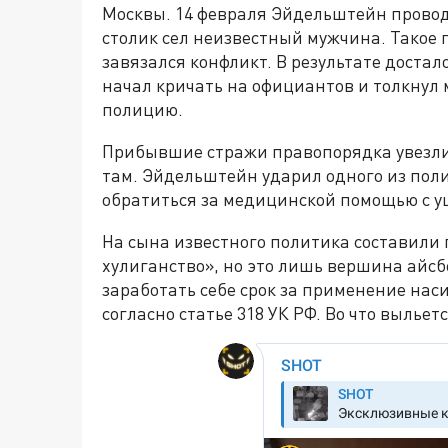
Москвы. 14 февраля Эйдельштейн проводи
столик сел неизвестный мужчина. Такое
завязался конфликт. В результате доста
начал кричать на официантов и толкнул 
полицию.
Прибывшие стражи правопорядка увезли 
там. Эйдельштейн ударил одного из пол
обратиться за медицинской помощью с 
На сына известного политика составили п
хулиганство», но это лишь вершина айсб
заработать себе срок за применение на
согласно статье 318 УК РФ. Во что вылье