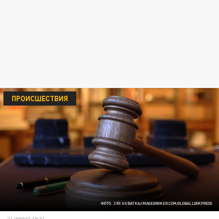
ПРОИСШЕСТВИЯ
ФОТО: JIRI HUBATKA/IMAGEBROKER.COM/GLOBALLOOKPRESS
24 ИЮНЯ 18:34