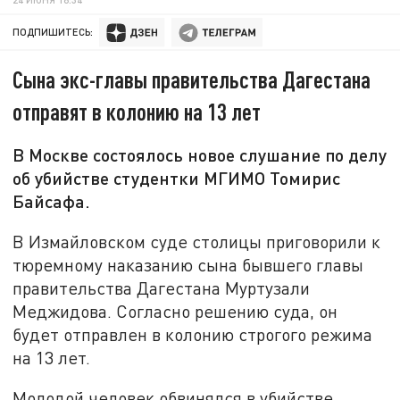
ПОДПИШИТЕСЬ:
Сына экс-главы правительства Дагестана
отправят в колонию на 13 лет
В Москве состоялось новое слушание по делу
об убийстве студентки МГИМО Томирис
Байсафа.
В Измайловском суде столицы приговорили к
тюремному наказанию сына бывшего главы
правительства Дагестана Муртузали
Меджидова. Согласно решению суда, он
будет отправлен в колонию строгого режима
на 13 лет.
Молодой человек обвинялся в убийстве