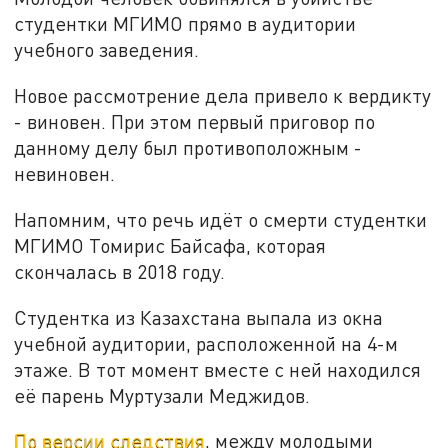
студентки МГИМО прямо в аудитории
учебного заведения.
Новое рассмотрение дела привело к вердикту
- виновен. При этом первый приговор по
данному делу был противоположным -
невиновен.
Напомним, что речь идёт о смерти студентки
МГИМО Томирис Байсафа, которая
скончалась в 2018 году.
Студентка из Казахстана выпала из окна
учебной аудитории, расположенной на 4-м
этаже. В тот момент вместе с ней находился
её парень Муртузали Меджидов.
По версии следствия
, между молодыми