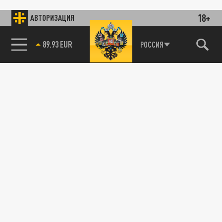
18+
АВТОРИЗАЦИЯ
89.93 EUR
РОССИЯ