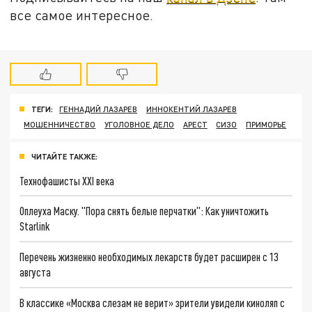
все самое интересное.
ТЕГИ:
ГЕННАДИЙ ЛАЗАРЕВ
ИННОКЕНТИЙ ЛАЗАРЕВ
МОШЕННИЧЕСТВО
УГОЛОВНОЕ ДЕЛО
АРЕСТ
СИЗО
ПРИМОРЬЕ
ЧИТАЙТЕ ТАКЖЕ:
Технофашисты XXI века
Оплеуха Маску. "Пора снять белые перчатки": Как уничтожить
Starlink
Перечень жизненно необходимых лекарств будет расширен с 13
августа
В классике «Москва слезам не верит» зрители увидели киноляп с