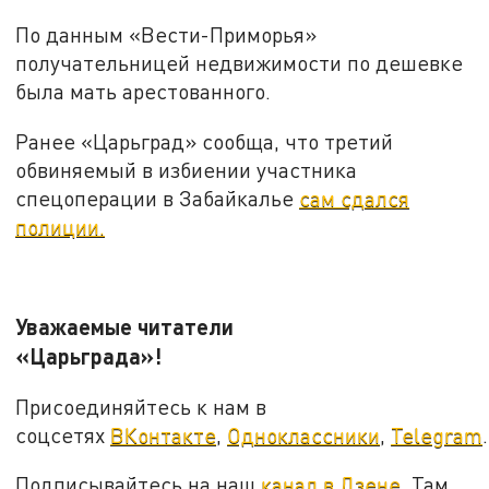
По данным «Вести-Приморья»
получательницей недвижимости по дешевке
была мать арестованного.
Ранее «Царьград» сообща, что третий
обвиняемый в избиении участника
спецоперации в Забайкалье
сам сдался
полиции.
Уважаемые читатели
«Царьграда»!
Присоединяйтесь к нам в
соцсетях
ВКонтакте
,
Одноклассники
,
Telegram
.
Подписывайтесь на наш
канал в Дзене
. Там