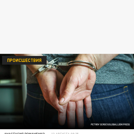
ПРОИСШЕСТВИЯ
PETROV SERGEY/GLOBALLOOKPRESS
АНАСТАСИЯ РОМАНЕНКО
13 АВГУСТА 09:25