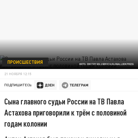
ПРОИСШЕСТВИЯ
ФОТО: DMITRY GOLUBOVICH/GLOBALLOOKPRESS
21 НОЯБРЯ 12:15
ПОДПИШИТЕСЬ:
Сына главного судьи России на ТВ Павла
Астахова приговорили к трём с половиной
годам колонии