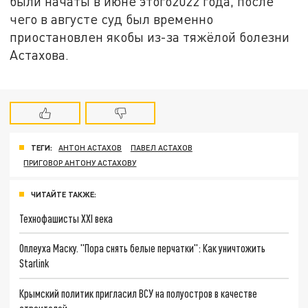
были начаты в июне этого2022 года, после
чего в августе суд был временно
приостановлен якобы из-за тяжёлой болезни
Астахова.
ТЕГИ:
АНТОН АСТАХОВ
ПАВЕЛ АСТАХОВ
ПРИГОВОР АНТОНУ АСТАХОВУ
ЧИТАЙТЕ ТАКЖЕ:
Технофашисты XXI века
Оплеуха Маску. "Пора снять белые перчатки": Как уничтожить
Starlink
Крымский политик пригласил ВСУ на полуостров в качестве