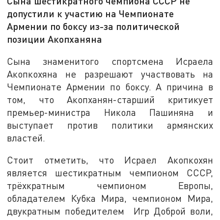
Сына шестикратного чемпиона СССР не
допустили к участию на Чемпионате
Армении по боксу из-за политической
позиции Акопханяна
Сына знаменитого спортсмена Исраела
Акопкохяна не разрешают участвовать на
Чемпионате Армении по боксу. А причина в
том, что Акопханян-старший критикует
премьер-министра Никола Пашиняна и
выступает против политики армянских
властей.
Стоит отметить, что Исраел Акопкохян
является шестикратным чемпионом СССР,
трёхкратным чемпионом Европы,
обладателем Кубка Мира, чемпионом Мира,
двукратным победителем Игр Доброй воли,