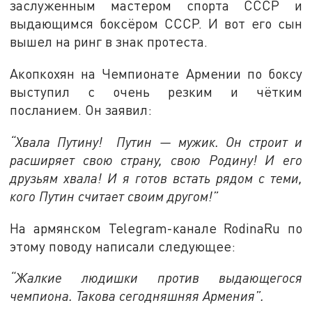
заслуженным мастером спорта СССР и
выдающимся боксёром СССР. И вот его сын
вышел на ринг в знак протеста.
Акопкохян на Чемпионате Армении по боксу
выступил с очень резким и чётким
посланием. Он заявил:
“Хвала Путину! Путин — мужик. Он строит и
расширяет свою страну, свою Родину! И его
друзьям хвала! И я готов встать рядом с теми,
кого Путин считает своим другом!”
На армянском Telegram-канале RodinaRu по
этому поводу написали следующее:
“Жалкие людишки против выдающегося
чемпиона. Такова сегодняшняя Армения”.