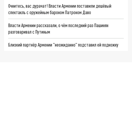
Очнитесь, вас дурачат! Власти Армении поставили дешёвый
спектакль с оружейным бароном Патроном Даво
Власти Армении рассказали, о чём последний раз Пашинян
разговаривал с Путиным
Близкий партнёр Армении "неожиданно" подставил ей подножку