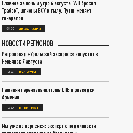
Главное за ночь и утро 6 августа: WB бросил
"рабов", шпионы ВСУ в тылу, Путин меняет
генералов
08:00
ЭКСКЛЮЗИВ
НОВОСТИ РЕГИОНОВ
Ретропоезд «Уральский экспресс» запустят в
Невьянск 7 августа
13:48
КУЛЬТУРА
Пашинян переназначил глав СНБ и разведки
Армении
13:46
ПОЛИТИКА
Мы уже не вернемся: эксперт о подлинности