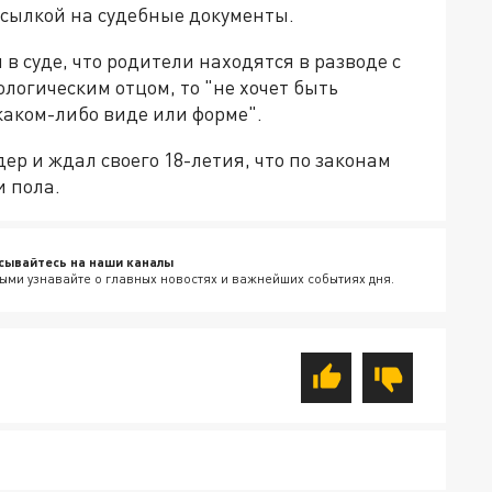
ссылкой на судебные документы.
в суде, что родители находятся в разводе с
иологическим отцом, то "не хочет быть
каком-либо виде или форме".
р и ждал своего 18-летия, что по законам
и пола.
сывайтесь на наши каналы
ыми узнавайте о главных новостях и важнейших событиях дня.