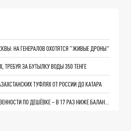
ОСКВЫ: НА ГЕНЕРАЛОВ ОХОТЯТСЯ "ЖИВЫЕ ДРОНЫ"
 ТРЕБУЯ ЗА БУТЫЛКУ ВОДЫ 350 ТЕНГЕ
КАЗАХСТАНСКИХ ТУФЛЯХ ОТ РОССИИ ДО КАТАРА
В КАЗАХСТАНЕ ИДЁТ РАСПРОДАЖА ГОССОБСТВЕННОСТИ ПО ДЕШЁВКЕ – В 17 РАЗ НИЖЕ БАЛАНСОВОЙ СТОИМОСТИ