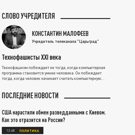
СЛОВО УЧРЕДИТЕЛЯ
КОНСТАНТИН МАЛОФЕЕВ
Учредитель телеканала "Царьград"
Технофашисты XXI века
Технофашизм побеждает не тогда, когда компьютерная
программа становится умнее человека. Он побеждает
тогда, когда человек начинает считать компьютерную
программу нравственно выше себя.
ПОСЛЕДНИЕ НОВОСТИ
США нарастили обмен разведданными с Киевом.
Как это отразится на России?
12:48
ПОЛИТИКА