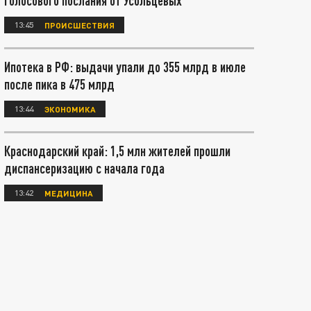
голосового послания от Усольцевых
13:45
ПРОИСШЕСТВИЯ
Ипотека в РФ: выдачи упали до 355 млрд в июле
после пика в 475 млрд
13:44
ЭКОНОМИКА
Краснодарский край: 1,5 млн жителей прошли
диспансеризацию с начала года
13:42
МЕДИЦИНА