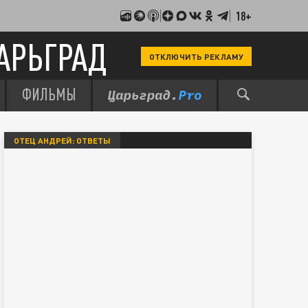
18+
АРЬГРАД
ОТКЛЮЧИТЬ РЕКЛАМУ
ФИЛЬМЫ
ОТЕЦ АНДРЕЙ: ОТВЕТЫ