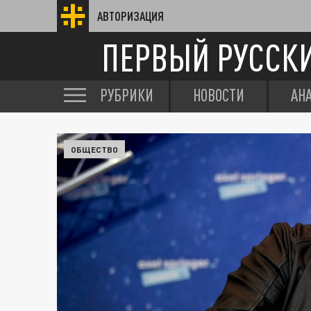
АВТОРИЗАЦИЯ
ПЕРВЫЙ РУССК
РУБРИКИ
НОВОСТИ
АН
ОБЩЕСТВО