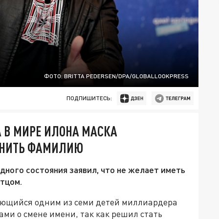
ФОТО: BRITTA PEDERSEN/DPA/GLOBALLOOKPRESS
ПОДПИШИТЕСЬ:
А В МИРЕ ИЛОНА МАСКА
ЕНИТЬ ФАМИЛИЮ
ного состояния заявил, что не желает иметь
тцом.
яющийся одним из семи детей миллиардера
ами о смене имени, так как решил стать