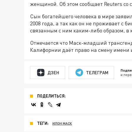
женщиной. Об этом сообщает Reuters со 
Сын богатейшего человека в мире заявил 
2008 года, а так как он не проживает с б
связанным с ним каким-либо образом, в 
Отмечается что Маск-младший трансгенде
Калифорнии даёт право на смену имени 
Подпи
ДЗЕН
ТЕЛЕГРАМ
и перв
ПОДЕЛИТЬСЯ:
ТЕГИ:
ИЛОН МАСК