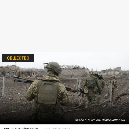
ОБЩЕСТВО
TSITSAGI NIKITA/NEWS.RU/GLOBALLOOKPRESS
СВЕТЛАНА УФИМЦЕВА
12 НОЯБРЯ 07:06