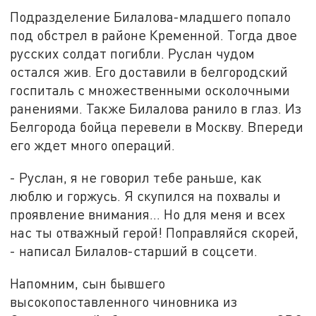
Подразделение Билалова-младшего попало
под обстрел в районе Кременной. Тогда двое
русских солдат погибли. Руслан чудом
остался жив. Его доставили в белгородский
госпиталь с множественными осколочными
ранениями. Также Билалова ранило в глаз. Из
Белгорода бойца перевели в Москву. Впереди
его ждет много операций.
- Руслан, я не говорил тебе раньше, как
люблю и горжусь. Я скупился на похвалы и
проявление внимания… Но для меня и всех
нас ты отважный герой! Поправляйся скорей,
- написал Билалов-старший в соцсети.
Напомним, сын бывшего
высокопоставленного чиновника из