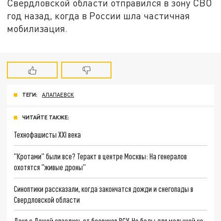
Свердловской области отправился в зону СВО
год назад, когда в России шла частичная
мобилизация.
ТЕГИ:
АЛАПАЕВСК
ЧИТАЙТЕ ТАКЖЕ:
Технофашисты XXI века
"Кротами" были все? Теракт в центре Москвы: На генералов
охотятся "живые дроны"
Синоптики рассказали, когда закончатся дожди и снегопады в
Свердловской области
Даня с Дашей спаслись от боевиков ВСУ. Но беды для малышей не