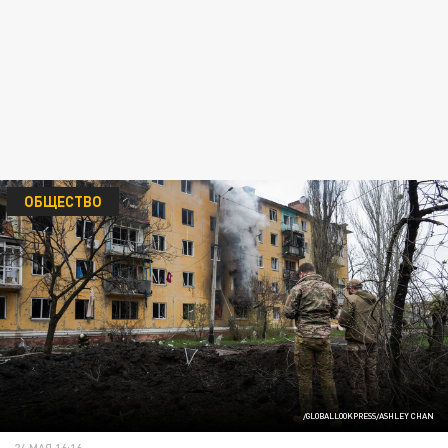
ОБЩЕСТВО
/GLOBALLOOKPRESS/ASHLEY CHAN
24 МАЯ 16:16