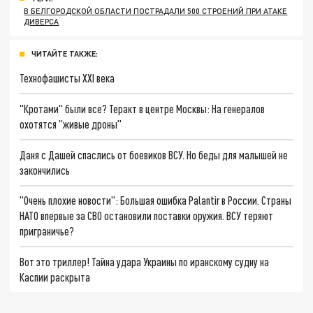
В БЕЛГОРОДСКОЙ ОБЛАСТИ ПОСТРАДАЛИ 500 СТРОЕНИЙ ПРИ АТАКЕ
ДИВЕРСА
ЧИТАЙТЕ ТАКЖЕ:
Технофашисты XXI века
"Кротами" были все? Теракт в центре Москвы: На генералов
охотятся "живые дроны"
Даня с Дашей спаслись от боевиков ВСУ. Но беды для малышей не
закончились
"Очень плохие новости": Большая ошибка Palantir в России. Страны
НАТО впервые за СВО остановили поставки оружия. ВСУ теряют
приграничье?
Вот это триллер! Тайна удара Украины по иранскому судну на
Каспии раскрыта