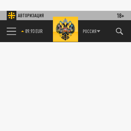
18+
АВТОРИЗАЦИЯ
89.93 EUR
РОССИЯ