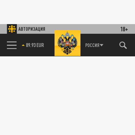
18+
АВТОРИЗАЦИЯ
89.93 EUR
РОССИЯ