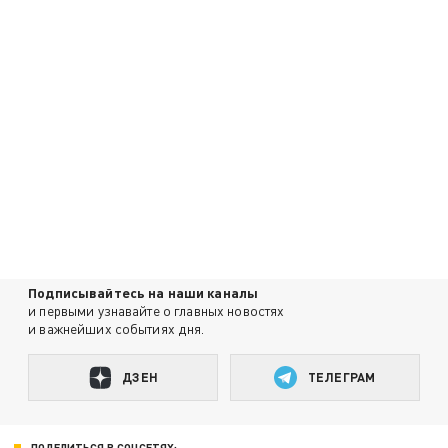
Подписывайтесь на наши каналы
и первыми узнавайте о главных новостях
и важнейших событиях дня.
ДЗЕН
ТЕЛЕГРАМ
ПОДЕЛИТЬСЯ В СОЦСЕТЯХ: