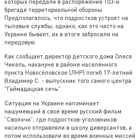
которых передали в распоряжение 103-й
бригаде территориальной обороны.
Предполагалось, что подростков устроят на
тыловые службы, однако, как это часто на
Украине бывает, их в итоге забросили на
передовую.
Как сообщает директор детского дома Олеся
Чикель, накануне в районе населённого
пункта Новосёловское (ЛНР) погиб 17-летний
Владимир С. - выпускник того самого центра
"Гаймадацкая сечь".
Ситуация на Украине напоминает
нашумевший в своё время русский фильм
"Сволочи", где подростков-уголовников
насильно отправляли в школу диверсантов, а
потом использовали во время военных миссий