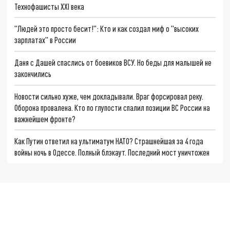
Технофашисты XXI века
"Людей это просто бесит!": Кто и как создал миф о "высоких
зарплатах" в России
Даня с Дашей спаслись от боевиков ВСУ. Но беды для малышей не
закончились
Новости сильно хуже, чем докладывали. Враг форсировал реку.
Оборона провалена. Кто по глупости спалил позиции ВС России на
важнейшем фронте?
Как Путин ответил на ультиматум НАТО? Страшнейшая за 4 года
войны ночь в Одессе. Полный блэкаут. Последний мост уничтожен