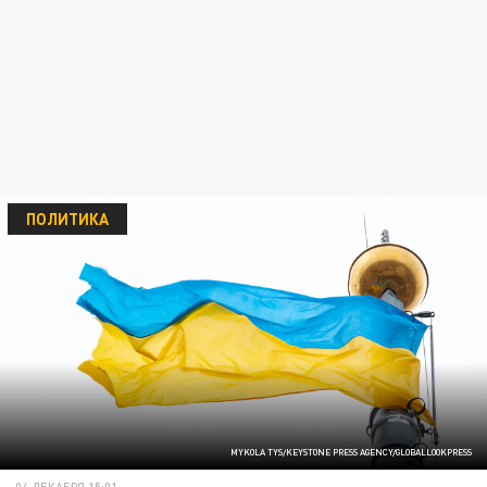
ПОЛИТИКА
MYKOLA TYS/KEYSTONE PRESS AGENCY/GLOBALLOOKPRESS
04 ДЕКАБРЯ 15:01