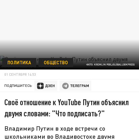
ПОЛИТИКА
ОБЩЕСТВО
ФОТО: KREMLIN POOL/GLOBALLOOKPRESS
01 СЕНТЯБРЯ 14:53
ПОДПИШИТЕСЬ:
Своё отношение к YouTube Путин объяснил
двумя словами: "Что подписать?"
Владимир Путин в ходе встречи со
школьниками во Владивостоке двумя