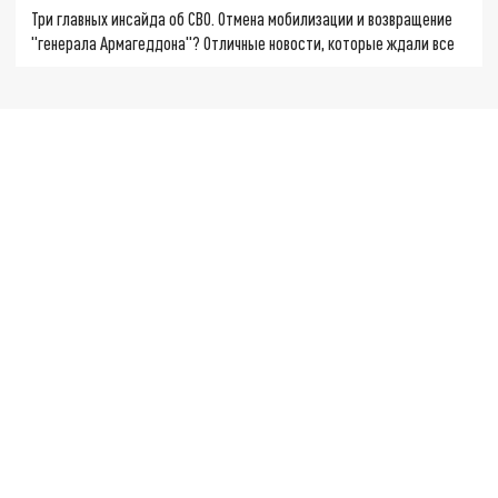
Три главных инсайда об СВО. Отмена мобилизации и возвращение
"генерала Армагеддона"? Отличные новости, которые ждали все