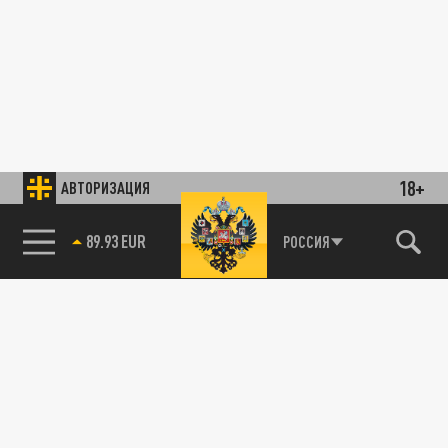
18+
АВТОРИЗАЦИЯ
89.93 EUR
РОССИЯ