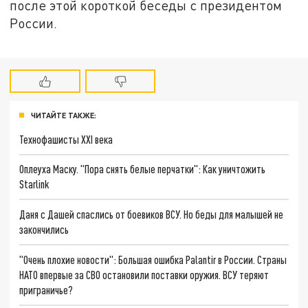
после этой короткой беседы с президентом
России.
ЧИТАЙТЕ ТАКЖЕ:
Технофашисты XXI века
Оплеуха Маску. "Пора снять белые перчатки": Как уничтожить
Starlink
Даня с Дашей спаслись от боевиков ВСУ. Но беды для малышей не
закончились
"Очень плохие новости": Большая ошибка Palantir в России. Страны
НАТО впервые за СВО остановили поставки оружия. ВСУ теряют
приграничье?