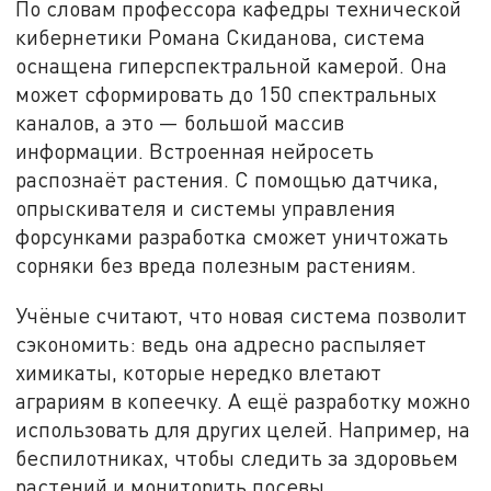
По словам профессора кафедры технической
кибернетики Романа Скиданова, система
оснащена гиперспектральной камерой. Она
может сформировать до 150 спектральных
каналов, а это — большой массив
информации. Встроенная нейросеть
распознаёт растения. С помощью датчика,
опрыскивателя и системы управления
форсунками разработка сможет уничтожать
сорняки без вреда полезным растениям.
Учёные считают, что новая система позволит
сэкономить: ведь она адресно распыляет
химикаты, которые нередко влетают
аграриям в копеечку. А ещё разработку можно
использовать для других целей. Например, на
беспилотниках, чтобы следить за здоровьем
растений и мониторить посевы.