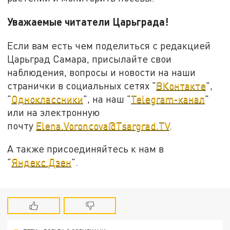
Уважаемые читатели Царьграда!
Если вам есть чем поделиться с редакцией
Царьград Самара, присылайте свои
наблюдения, вопросы и новости на наши
странички в социальных сетях "
ВКонтакте
",
"
Одноклассники
", на наш "
Telegram-канал
"
или на электронную
почту
Elena.Voroncova@Tsargrad.TV
.
А также присоединяйтесь к нам в
"
Яндекс.Дзен
".