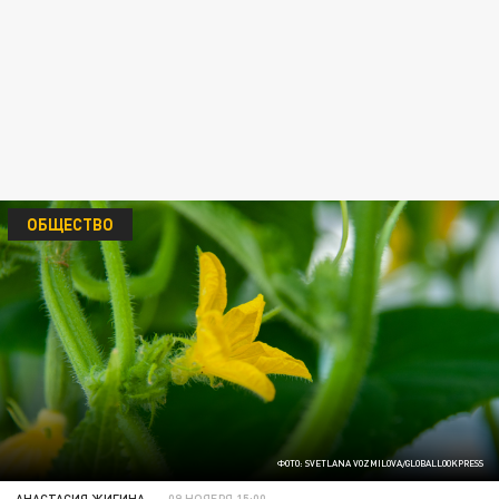
ОБЩЕСТВО
ФОТО: SVETLANA VOZMILOVA/GLOBALLOOKPRESS
АНАСТАСИЯ ЖИГИНА
09 НОЯБРЯ 15:00