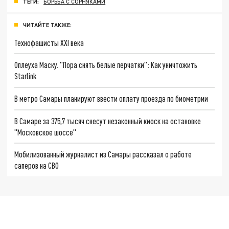
ТЕГИ:
БОРЬБА С СОРНЯКАМИ
ЧИТАЙТЕ ТАКЖЕ:
Технофашисты XXI века
Оплеуха Маску. "Пора снять белые перчатки": Как уничтожить
Starlink
В метро Самары планируют ввести оплату проезда по биометрии
В Самаре за 375,7 тысяч снесут незаконный киоск на остановке
"Московское шоссе"
Мобилизованный журналист из Самары рассказал о работе
саперов на СВО