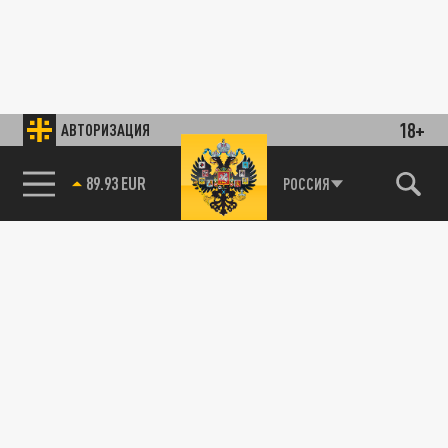
18+
АВТОРИЗАЦИЯ
89.93 EUR
РОССИЯ