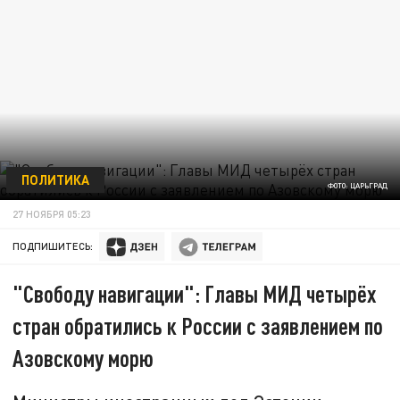
ПОЛИТИКА
ФОТО: ЦАРЬГРАД
27 НОЯБРЯ 05:23
ПОДПИШИТЕСЬ:
"Свободу навигации": Главы МИД четырёх
стран обратились к России с заявлением по
Азовскому морю