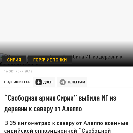
СИРИЯ
ГОРЯЧИЕ ТОЧКИ
16 ОКТЯБРЯ 20:12
ПОДПИШИТЕСЬ:
“Свободная армия Сирии” выбила ИГ из
деревни к северу от Алеппо
В 35 километрах к северу от Алеппо военные
сирийской оппозиционной “Свободной