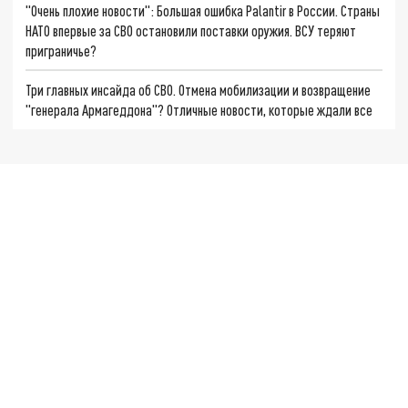
"Очень плохие новости": Большая ошибка Palantir в России. Страны
НАТО впервые за СВО остановили поставки оружия. ВСУ теряют
приграничье?
Три главных инсайда об СВО. Отмена мобилизации и возвращение
"генерала Армагеддона"? Отличные новости, которые ждали все