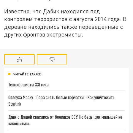
Известно, что Дабик находился под
контролем террористов с августа 2014 года. В
деревне находились также переведенные с
других фронтов экстремисты.
ЧИТАЙТЕ ТАКЖЕ:
Технофашисты XXI века
Оплеуха Маску. "Пора снять белые перчатки": Как уничтожить
Starlink
Даня с Дашей спаслись от боевиков ВСУ. Но беды для малышей не
закончились