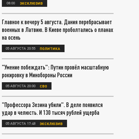
08:00
ЭКСКЛЮЗИВ
Главное к вечеру 5 августа. Дания перебрасывает
военных в Латвию. В Киеве проболтались о планах
на осень
05 АВГУСТА 20:55
ПОЛИТИКА
"Умение побеждать": Путин провёл масштабную
рокировку в Минобороны России
05 АВГУСТА 20:00
СВО
"Профессора Зезина убили". В деле появился
удар в челюсть. И 130 тысяч рублей ущерба
05 АВГУСТА 17:48
ЭКСКЛЮЗИВ