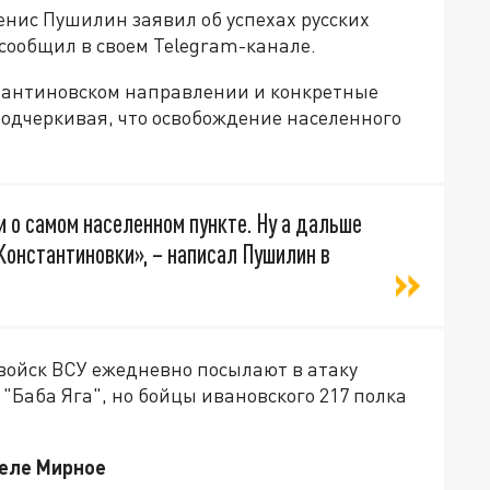
нис Пушилин заявил об успехах русских
 сообщил в своем Telegram-канале.
антиновском направлении и конкретные
подчеркивая, что освобождение населенного
ти о самом населенном пункте. Ну а дальше
онстантиновки», – написал Пушилин в
войск ВСУ ежедневно посылают в атаку
Баба Яга", но бойцы ивановского 217 полка
селе Мирное