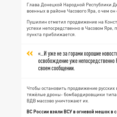
Глава Донецкой Народной Республики Де
военных в районе Часового Яра, о чем он
Пушилин отметил продвижение на Конст
успехи непосредственно в Часовом Яре, 
пункта приближается.
«...И уже не за горами хорошие новос
освобождение уже непосредственно К
своем сообщении.
Чтобы остановить продвижение русских 
тяжёлые дроны- бомбардировщики типа "
ВДВ массово уничтожают их.
ВС России взяли ВСУ в огневой мешок в 