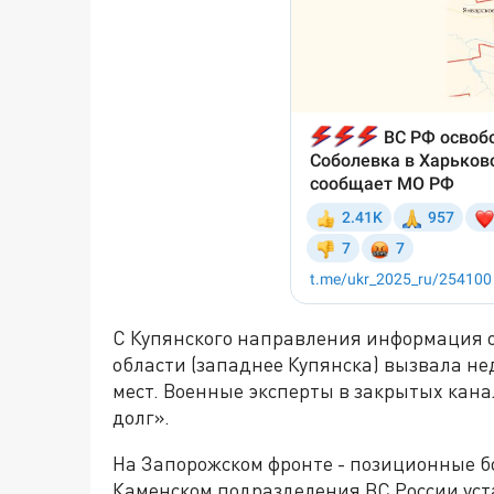
С Купянского направления информация 
области (западнее Купянска) вызвала не
мест. Военные эксперты в закрытых кан
долг».
На Запорожском фронте - позиционные бо
Каменском подразделения ВС России ус