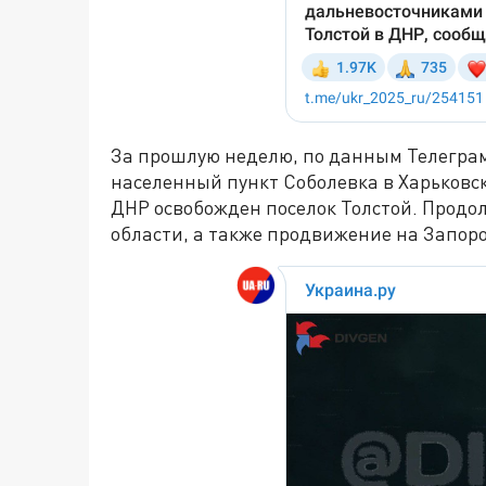
За прошлую неделю, по данным Телеграм
населенный пункт Соболевка в Харьковск
ДНР освобожден поселок Толстой. Продо
области, а также продвижение на Запор