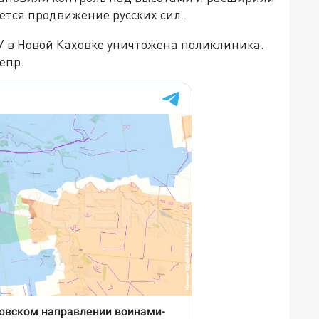
ется продвижение русских сил.
 в Новой Каховке уничтожена поликлиника.
епр.