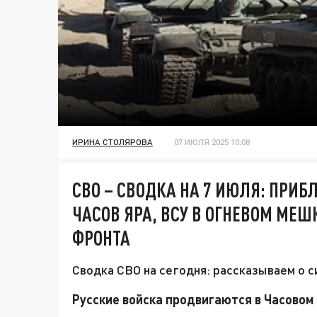
ИРИНА СТОЛЯРОВА
07 ИЮЛЯ 2025 10:08
СВО – СВОДКА НА 7 ИЮЛЯ: ПРИ
ЧАСОВ ЯРА, ВСУ В ОГНЕВОМ МЕШ
ФРОНТА
Сводка СВО на сегодня: рассказываем о с
Русские войска продвигаются в Часовом