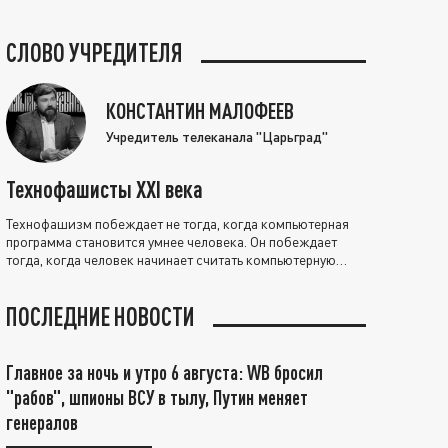
СЛОВО УЧРЕДИТЕЛЯ
КОНСТАНТИН МАЛОФЕЕВ
Учредитель телеканала "Царьград"
Технофашисты XXI века
Технофашизм побеждает не тогда, когда компьютерная
программа становится умнее человека. Он побеждает
тогда, когда человек начинает считать компьютерную
программу нравственно выше себя.
ПОСЛЕДНИЕ НОВОСТИ
Главное за ночь и утро 6 августа: WB бросил
"рабов", шпионы ВСУ в тылу, Путин меняет
генералов