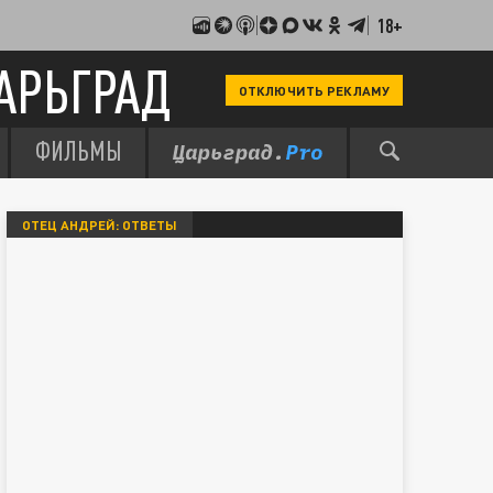
18+
АРЬГРАД
ОТКЛЮЧИТЬ РЕКЛАМУ
ФИЛЬМЫ
ОТЕЦ АНДРЕЙ: ОТВЕТЫ