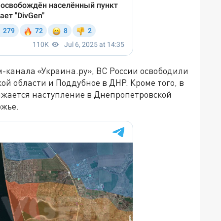
-канала «Украина.ру», ВС России освободили
ой области и Поддубное в ДНР. Кроме того, в
лжается наступление в Днепропетровской
ожье.