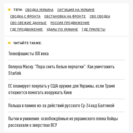
ТЕГИ:
СВОДКА УКРАИНА
СИТУАЦИЯ НА УКРАИНЕ
СВОДКА С ФРОНТА
ОБСТАНОВКА НА ФРОНТЕ
СВО СВОДКА
СВО СВЕЖИЕ ДАННЫЕ
РОССИЯ ПРОДВИЖЕНИЕ
ГДЕ ПРОДВИЖЕНИЕ
УДАРЫ ПО УКРАИНЕ
ГДЕ ПРИЛЕТЫ
ЧИТАЙТЕ ТАКЖЕ:
Технофашисты XXI века
Оплеуха Маску. "Пора снять белые перчатки": Как уничтожить
Starlink
ЕС планирует покупать у США оружие для Украины, если Трамп
откажется помогать вооружать Киев
Польша в панике из-за действий русского Су-24 над Балтикой
Пытки и унижения: освобождённые из украинского плена бойцы
рассказали о зверствах ВСУ