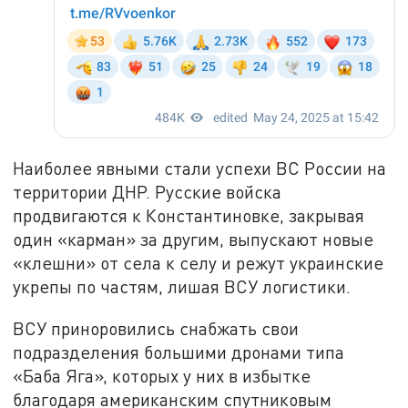
Наиболее явными стали успехи ВС России на
территории ДНР. Русские войска
продвигаются к Константиновке, закрывая
один «карман» за другим, выпускают новые
«клешни» от села к селу и режут украинские
укрепы по частям, лишая ВСУ логистики.
ВСУ приноровились снабжать свои
подразделения большими дронами типа
«Баба Яга», которых у них в избытке
благодаря американским спутниковым