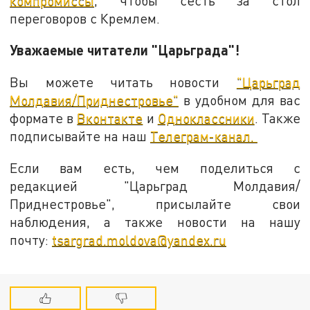
компромиссы
, чтобы сесть за стол
переговоров с Кремлем.
Уважаемые читатели "Царьграда"!
Вы можете читать новости
"Царьград
Молдавия/Приднестровье"
в удобном для вас
формате в
Вконтакте
и
Одноклассники
. Также
подписывайте на наш
Телеграм-канал.
Если вам есть, чем поделиться с
редакцией "Царьград Молдавия/
Приднестровье", присылайте свои
наблюдения, а также новости на нашу
почту:
tsargrad.moldova@yandex.ru