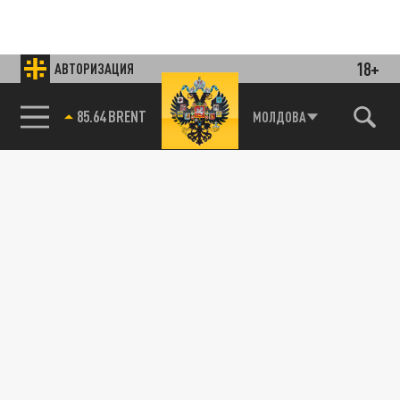
18+
АВТОРИЗАЦИЯ
85.64 BRENT
МОЛДОВА