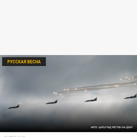
РУССКАЯ ВЕСНА
ФОТО: ЦАРЬГРАД РОСТОВ-НА-ДОНУ
04 МАЯ 16:31