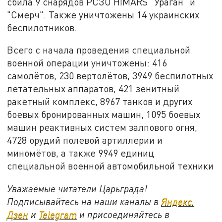
сбила 9 снарядов РСЗО HIMARS "Ураган" и
"Смерч". Также уничтожены 14 украинских
беспилотников.
Всего с начала проведения специальной
военной операции уничтожены: 416
самолётов, 230 вертолётов, 3949 беспилотных
летательных аппаратов, 421 зенитный
ракетный комплекс, 8967 танков и других
боевых бронированных машин, 1095 боевых
машин реактивных систем залпового огня,
4728 орудий полевой артиллерии и
миномётов, а также 9949 единиц
специальной военной автомобильной техники
Уважаемые читатели Царьграда!
Подписывайтесь на наши каналы в
Яндекс.
Дзен
и
Telegram
и присоединяйтесь в