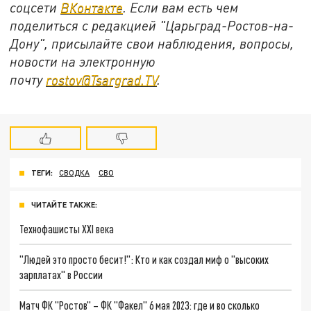
соцсети
ВКонтакте
. Если вам есть чем
поделиться с редакцией "Царьград-Ростов-на-
Дону", присылайте свои наблюдения, вопросы,
новости на электронную
почту
rostov@Tsargrad.ТV
.
ТЕГИ:
СВОДКА
СВО
ЧИТАЙТЕ ТАКЖЕ:
Технофашисты XXI века
"Людей это просто бесит!": Кто и как создал миф о "высоких
зарплатах" в России
Матч ФК "Ростов" – ФК "Факел" 6 мая 2023: где и во сколько