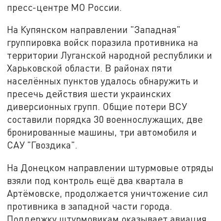
пресс-центре МО России.
На Купянском направлении "Западная"
группировка войск поразила противника на
территории Луганской народной республики и
Харьковской области. В районах пяти
населённых пунктов удалось обнаружить и
пресечь действия шести украинских
диверсионных групп. Общие потери ВСУ
составили порядка 30 военнослужащих, две
бронированные машины, три автомобиля и
САУ "Гвоздика".
На Донецком направлении штурмовые отряды
взяли под контроль ещё два квартала в
Артёмовске, продолжается уничтожение сил
противника в западной части города.
Поддержку штурмовикам оказывает авиация