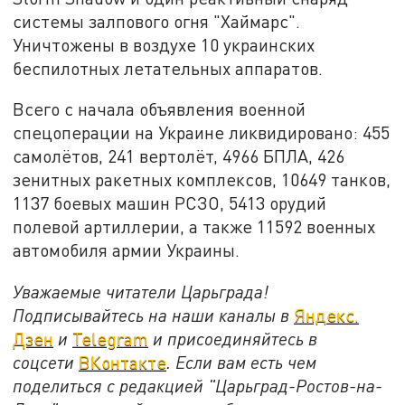
системы залпового огня "Хаймарс".
Уничтожены в воздухе 10 украинских
беспилотных летательных аппаратов.
Всего с начала объявления военной
спецоперации на Украине ликвидировано: 455
самолётов, 241 вертолёт, 4966 БПЛА, 426
зенитных ракетных комплексов, 10649 танков,
1137 боевых машин РСЗО, 5413 орудий
полевой артиллерии, а также 11592 военных
автомобиля армии Украины.
Уважаемые читатели Царьграда!
Подписывайтесь на наши каналы в
Яндекс.
Дзен
и
Telegram
и присоединяйтесь в
соцсети
ВКонтакте
. Если вам есть чем
поделиться с редакцией "Царьград-Ростов-на-