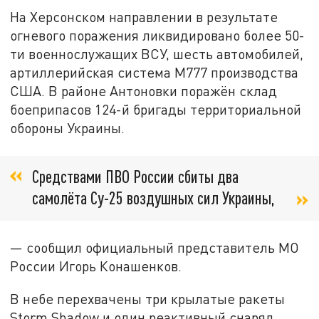
На Херсонском направлении в результате
огневого поражения ликвидировано более 50-
ти военнослужащих ВСУ, шесть автомобилей,
артиллерийская система М777 производства
США. В районе Антоновки поражён склад
боеприпасов 124-й бригады территориальной
обороны Украины.
Средствами ПВО России сбиты два
самолёта Су-25 воздушных сил Украины,
— сообщил официальный представитель МО
России Игорь Конашенков.
В небе перехвачены три крылатые ракеты
Storm Shadow и один реактивный снаряд