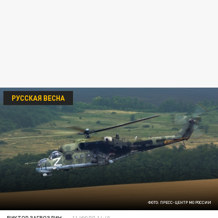
РУССКАЯ ВЕСНА
ФОТО: ПРЕСС-ЦЕНТР МО РОССИИ
ВИКТОР ЗАГВОЗДИН
11 ИЮЛЯ 14:40