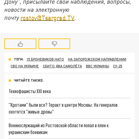
Дону", присылайте свои наблюдения, вопросы,
новости на электронную
почту
rostov@Tsargrad.ТV
.
ТЕГИ:
15 БРОНЕВИКОВ НАТО
НА ЗАПОРОЖСКОМ НАПРАВЛЕНИИ
СВО НА УКРАИНЕ
СБИТО ДВА САМОЛЁТА
ВВС УКРАИНЫ
СУ-25
ЧИТАЙТЕ ТАКЖЕ:
Технофашисты XXI века
"Кротами" были все? Теракт в центре Москвы: На генералов
охотятся "живые дроны"
Военнослужащий из Ростовской области попал в плен к
украинским боевикам