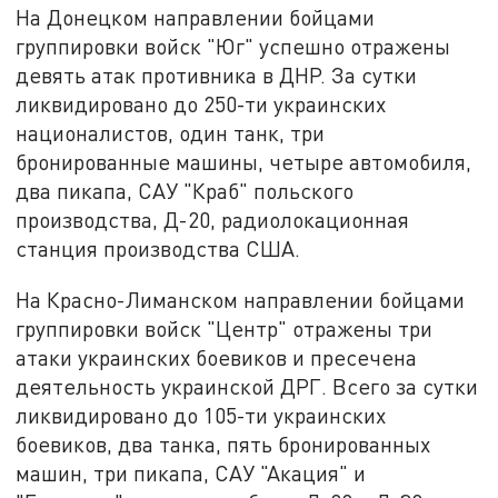
На Донецком направлении бойцами
группировки войск "Юг" успешно отражены
девять атак противника в ДНР. За сутки
ликвидировано до 250-ти украинских
националистов, один танк, три
бронированные машины, четыре автомобиля,
два пикапа, САУ "Краб" польского
производства, Д-20, радиолокационная
станция производства США.
На Красно-Лиманском направлении бойцами
группировки войск "Центр" отражены три
атаки украинских боевиков и пресечена
деятельность украинской ДРГ. Всего за сутки
ликвидировано до 105-ти украинских
боевиков, два танка, пять бронированных
машин, три пикапа, САУ "Акация" и