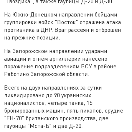
"Гвоздика", а также гаубицы Д-20 и Д-30.
На Южно-Донецком направлении бойцами
группировки войск "Восток" отражена атака
противника в ДНР. Враг рассеян и отброшен
на прежние позиции.
На Запорожском направлении ударами
авиации и огнём артиллерии нанесено
поражение подразделениям ВСУ в районе
Работино Запорожской области.
Всего на двух направлениях за сутки
ликвидировано до 90 украинских
националистов, четыре танка, 15
бронированных машин, пять пикапов, орудие
"FH-70" британского производства, две
гаубицы "Мста-Б" и две Д-20.