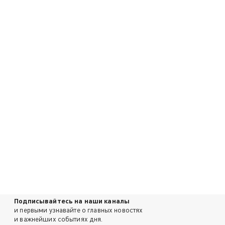
Подписывайтесь на наши каналы
и первыми узнавайте о главных новостях
и важнейших событиях дня.