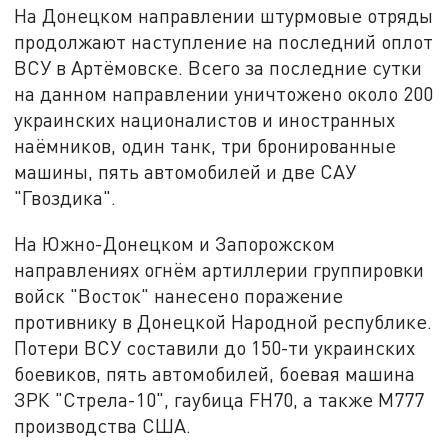
На Донецком направлении штурмовые отряды
продолжают наступление на последний оплот
ВСУ в Артёмовске. Всего за последние сутки
на данном направлении уничтожено около 200
украинских националистов и иностранных
наёмников, один танк, три бронированные
машины, пять автомобилей и две САУ
"Гвоздика".
На Южно-Донецком и Запорожском
направлениях огнём артиллерии группировки
войск "Восток" нанесено поражение
противнику в Донецкой Народной республике.
Потери ВСУ составили до 150-ти украинских
боевиков, пять автомобилей, боевая машина
ЗРК "Стрела-10", гаубица FH70, а также М777
производства США.