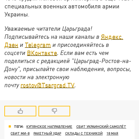
специальных военных автомобиля армии
Украины.
Уважаемые читатели Царьграда!
Подписывайтесь на наши каналы в
Яндекс.
Дзен
и
Telegram
и присоединяйтесь в
соцсети
ВКонтакте
. Если вам есть чем
поделиться с редакцией "Царьград-Ростов-на-
Дону", присылайте свои наблюдения, вопросы,
новости на электронную
почту
rostov@Tsargrad.ТV
.
ТЕГИ:
КУПЯНСКОЕ НАПРАВЛЕНИЕ
СБИТ УКРАИНСКИЙ САМОЛЁТ
СБИТ МИ-8
РАКЕТНЫЙ УДАР
СКЛАДЫ С ТЕХНИКОЙ
18 МАЯ