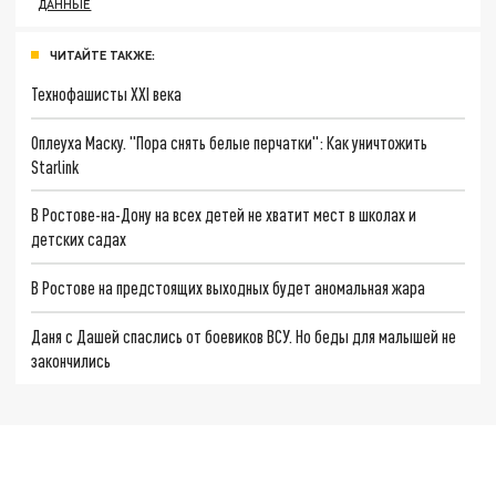
ДАННЫЕ
ЧИТАЙТЕ ТАКЖЕ:
Технофашисты XXI века
Оплеуха Маску. "Пора снять белые перчатки": Как уничтожить
Starlink
В Ростове-на-Дону на всех детей не хватит мест в школах и
детских садах
В Ростове на предстоящих выходных будет аномальная жара
Даня с Дашей спаслись от боевиков ВСУ. Но беды для малышей не
закончились