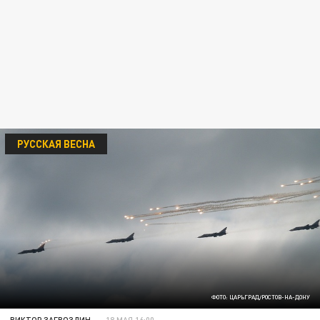
РУССКАЯ ВЕСНА
ФОТО: ЦАРЬГРАД/РОСТОВ-НА-ДОНУ
ВИКТОР ЗАГВОЗДИН
18 МАЯ 16:00