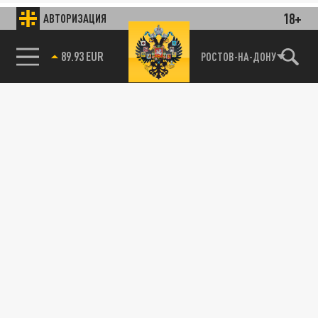
18+
АВТОРИЗАЦИЯ
89.93 EUR
РОСТОВ-НА-ДОНУ
85.64 BRENT