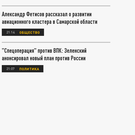
Александр Фетисов рассказал о развитии
авиационного кластера в Самарской области
21:14
ОБЩЕСТВО
"Спецоперация" против ВПК: Зеленский
анонсировал новый план против России
21:07
ПОЛИТИКА