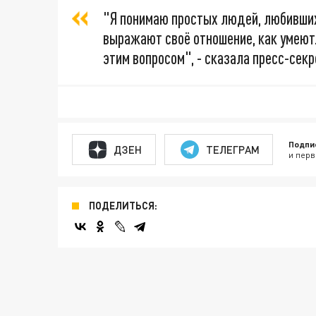
"Я понимаю простых людей, любивших 
выражают своё отношение, как умеют..
этим вопросом", - сказала пресс-сек
Подпи
ДЗЕН
ТЕЛЕГРАМ
и перв
ПОДЕЛИТЬСЯ: