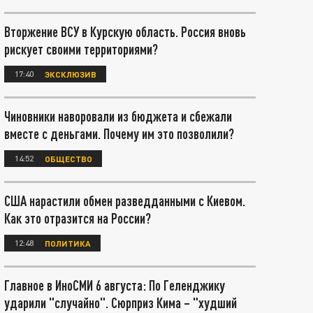
Вторжение ВСУ в Курскую область. Россия вновь
рискует своими территориями?
17:40
ЭКСКЛЮЗИВ
Чиновники наворовали из бюджета и сбежали
вместе с деньгами. Почему им это позволили?
14:52
ОБЩЕСТВО
США нарастили обмен разведданными с Киевом.
Как это отразится на России?
12:48
ПОЛИТИКА
Главное в ИноСМИ 6 августа: По Геленджику
ударили "случайно". Сюрприз Кима – "худший