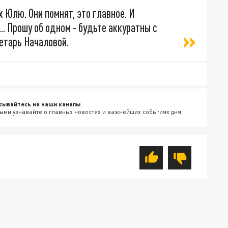
Юлю. Они помнят, это главное. И
. Прошу об одном - будьте аккуратны с
ретарь Началовой.
сывайтесь на наши каналы
ыми узнавайте о главных новостях и важнейших событиях дня.