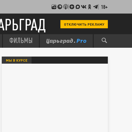
18+
АРЬГРАД
ОТКЛЮЧИТЬ РЕКЛАМУ
ФИЛЬМЫ
МЫ В КУРСЕ