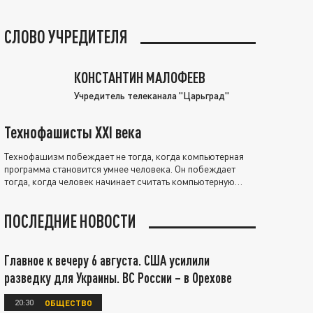
СЛОВО УЧРЕДИТЕЛЯ
КОНСТАНТИН МАЛОФЕЕВ
Учредитель телеканала "Царьград"
Технофашисты XXI века
Технофашизм побеждает не тогда, когда компьютерная
программа становится умнее человека. Он побеждает
тогда, когда человек начинает считать компьютерную
программу нравственно выше себя.
ПОСЛЕДНИЕ НОВОСТИ
Главное к вечеру 6 августа. США усилили
разведку для Украины. ВС России – в Орехове
20:30
ОБЩЕСТВО