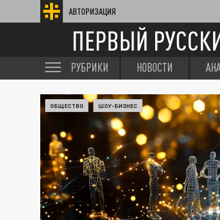
АВТОРИЗАЦИЯ
ПЕРВЫЙ РУССК
РУБРИКИ
НОВОСТИ
АН
ОБЩЕСТВО
ШОУ-БИЗНЕС