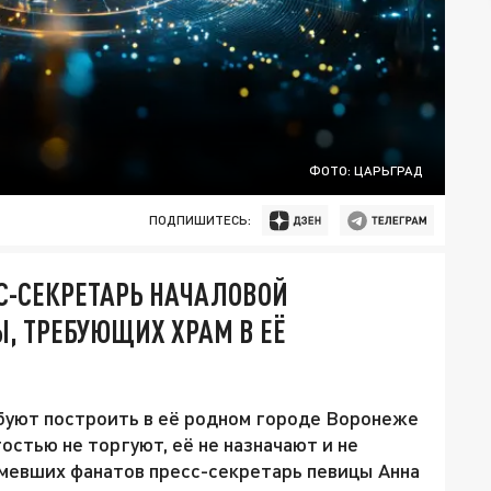
ФОТО: ЦАРЬГРАД
ПОДПИШИТЕСЬ:
СС-СЕКРЕТАРЬ НАЧАЛОВОЙ
, ТРЕБУЮЩИХ ХРАМ В ЕЁ
уют построить в её родном городе Воронеже
остью не торгуют, её не назначают и не
зумевших фанатов пресс-секретарь певицы Анна