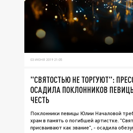
03 ИЮНЯ 2019 21:05
"СВЯТОСТЬЮ НЕ ТОРГУЮТ": ПРЕ
ОСАДИЛА ПОКЛОННИКОВ ПЕВИЦЫ
ЧЕСТЬ
Поклонники певицы Юлии Началовой треб
храм в память о погибшей артистке. "Свят
присваивают как звание", - осадила обе