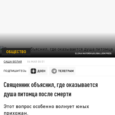
ОБЩЕСТВО
ELENA MAYOROVA/GLOBALLOOKPRESS
САША БЕЛАЯ
06 МАЯ 00:51
ПОДПИШИТЕСЬ:
Священник объяснил, где оказывается
душа питомца после смерти
Этот вопрос особенно волнует юных
прихожан.