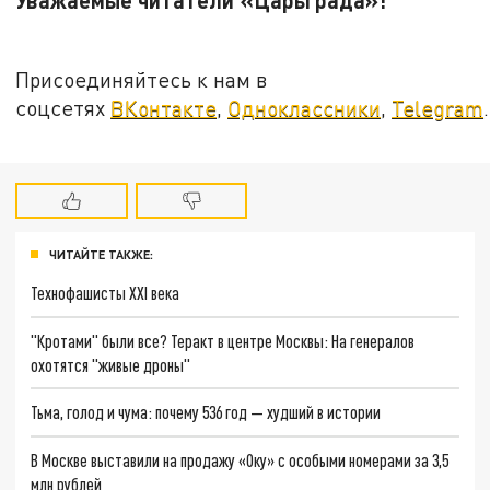
Присоединяйтесь к нам в
соцсетях
ВКонтакте
,
Одноклассники
,
Telegram
.
ЧИТАЙТЕ ТАКЖЕ:
Технофашисты XXI века
"Кротами" были все? Теракт в центре Москвы: На генералов
охотятся "живые дроны"
Тьма, голод и чума: почему 536 год — худший в истории
В Москве выставили на продажу «Оку» с особыми номерами за 3,5
млн рублей