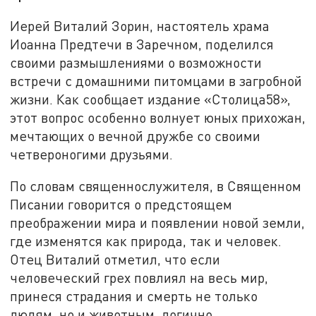
Иерей Виталий Зорин, настоятель храма
Иоанна Предтечи в Заречном, поделился
своими размышлениями о возможности
встречи с домашними питомцами в загробной
жизни. Как сообщает издание «Столица58»,
этот вопрос особенно волнует юных прихожан,
мечтающих о вечной дружбе со своими
четвероногими друзьями.
По словам священнослужителя, в Священном
Писании говорится о предстоящем
преображении мира и появлении новой земли,
где изменятся как природа, так и человек.
Отец Виталий отметил, что если
человеческий грех повлиял на весь мир,
принеся страдания и смерть не только
людям, но и животным, логично