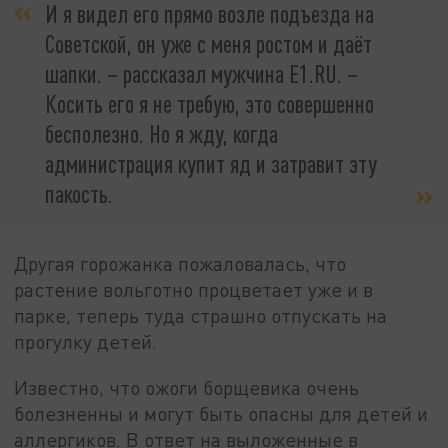
И я видел его прямо возле подъезда на
Советской, он уже с меня ростом и даёт
шапки. – рассказал мужчина Е1.RU. –
Косить его я не требую, это совершенно
бесполезно. Но я жду, когда
администрация купит яд и затравит эту
пакость.
Другая горожанка пожаловалась, что
растение вольготно процветает уже и в
парке, теперь туда страшно отпускать на
прогулку детей.
Известно, что ожоги борщевика очень
болезненны и могут быть опасны для детей и
аллергиков. В ответ на выложенные в