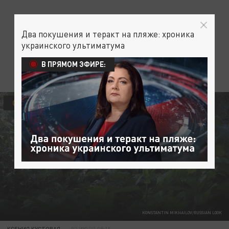
Два покушения и теракт на пляже: хроника
украинского ультиматума
В ПРЯМОМ ЭФИРЕ:
ОБЩЕСТВО
KONSTANTIN MIKHAILOV/RUSSIAN LOOK
КСЕНИЯ КУСТОВАЯ
02 ИЮЛЯ 09:15