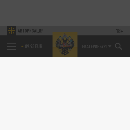
18+
АВТОРИЗАЦИЯ
89.93 EUR
ЕКАТЕРИНБУРГ