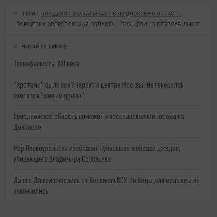
ТЕГИ:
БОРЩЕВИК ЗАХВАТЫВАЕТ СВЕРДЛОВСКУЮ ОБЛАСТЬ
БОРЩЕВИК СВЕРДЛОВСКАЯ ОБЛАСТЬ
БОРЩЕВИК В ПЕРВОУРАЛЬСКЕ
ЧИТАЙТЕ ТАКЖЕ:
Технофашисты XXI века
"Кротами" были все? Теракт в центре Москвы: На генералов
охотятся "живые дроны"
Свердловская область поможет в восстановлении города на
Донбассе
Мэр Первоуральска изобразил Куйвашева в образе джедая,
убивающего Владимира Соловьева
Даня с Дашей спаслись от боевиков ВСУ. Но беды для малышей не
закончились