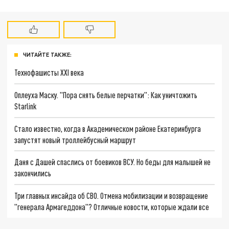
ЧИТАЙТЕ ТАКЖЕ:
Технофашисты XXI века
Оплеуха Маску. "Пора снять белые перчатки": Как уничтожить
Starlink
Стало известно, когда в Академическом районе Екатеринбурга
запустят новый троллейбусный маршрут
Даня с Дашей спаслись от боевиков ВСУ. Но беды для малышей не
закончились
Три главных инсайда об СВО. Отмена мобилизации и возвращение
"генерала Армагеддона"? Отличные новости, которые ждали все