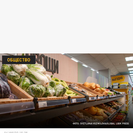
ОБЩЕСТВО
ФОТО: SVETLANA VOZMILOVA/GLOBAL LOOK PRESS
06 ИЮЛЯ 15:28