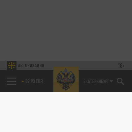
18+
АВТОРИЗАЦИЯ
89.93 EUR
ЕКАТЕРИНБУРГ