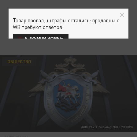
Товар пропал, штрафы остались: продавцы с
WB требуют ответов
В ПРЯМОМ ЭФИРЕ:
ОБЩЕСТВО
ФОТО: ZAMIR USMANOV/GLOBAL LOOK PRESS
22 ИЮНЯ 17:54