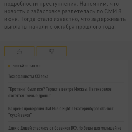
подробности преступления. Напомним, что
новость о забастовке разлетелась по СМИ 8
июня. Тогда стало известно, что задерживать
выплаты начали с октября прошлого года.
ЧИТАЙТЕ ТАКЖЕ:
Технофашисты XXI века
"Кротами" были все? Теракт в центре Москвы: На генералов
охотятся "живые дроны"
На время проведения Ural Music Night в Екатеринбурге объявят
"сухой закон"
Даня с Дашей спаслись от боевиков ВСУ. Но беды для малышей не