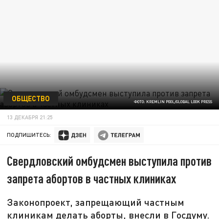
ОБЩЕСТВО
ФОТО: KREMLIN POOL/GLOBAL LOOK PRESS
13 ДЕКАБРЯ 21:25
ПОДПИШИТЕСЬ:
Свердловский омбудсмен выступила против
запрета абортов в частных клиниках
Законопроект, запрещающий частным
клиникам делать аборты, внесли в Госдуму.