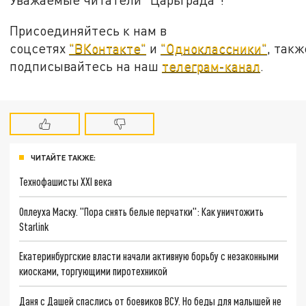
Присоединяйтесь к нам в
соцсетях
"ВКонтакте"
и
"Одноклассники"
, такж
подписывайтесь на наш
телеграм-канал
.
ЧИТАЙТЕ ТАКЖЕ:
Технофашисты XXI века
Оплеуха Маску. "Пора снять белые перчатки": Как уничтожить
Starlink
Екатеринбургские власти начали активную борьбу с незаконными
киосками, торгующими пиротехникой
Даня с Дашей спаслись от боевиков ВСУ. Но беды для малышей не