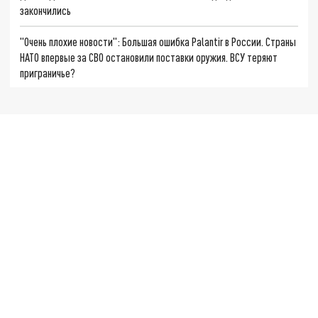
закончились
"Очень плохие новости": Большая ошибка Palantir в России. Страны
НАТО впервые за СВО остановили поставки оружия. ВСУ теряют
приграничье?