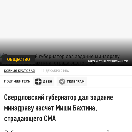
ОБЩЕСТВО
NIKOLAY GYNGAZOV/RUSSIAN LOOK
КСЕНИЯ КУСТОВАЯ
11 ДЕКАБРЯ 09:54
ПОДПИШИТЕСЬ:
Свердловский губернатор дал задание
минздраву насчет Миши Бахтина,
страдающего СМА