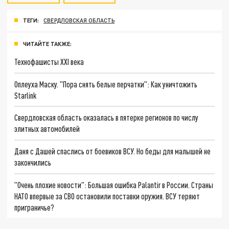
ТЕГИ:
СВЕРДЛОВСКАЯ ОБЛАСТЬ
ЧИТАЙТЕ ТАКЖЕ:
Технофашисты XXI века
Оплеуха Маску. "Пора снять белые перчатки": Как уничтожить
Starlink
Свердловская область оказалась в пятерке регионов по числу
элитных автомобилей
Даня с Дашей спаслись от боевиков ВСУ. Но беды для малышей не
закончились
"Очень плохие новости": Большая ошибка Palantir в России. Страны
НАТО впервые за СВО остановили поставки оружия. ВСУ теряют
приграничье?