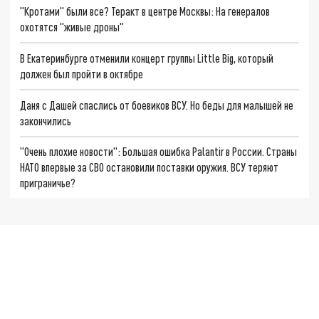
"Кротами" были все? Теракт в центре Москвы: На генералов
охотятся "живые дроны"
В Екатеринбурге отменили концерт группы Little Big, который
должен был пройти в октябре
Даня с Дашей спаслись от боевиков ВСУ. Но беды для малышей не
закончились
"Очень плохие новости": Большая ошибка Palantir в России. Страны
НАТО впервые за СВО остановили поставки оружия. ВСУ теряют
приграничье?