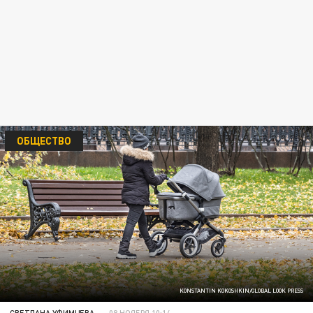
ОБЩЕСТВО
KONSTANTIN KOKOSHKIN/GLOBAL LOOK PRESS
СВЕТЛАНА УФИМЦЕВА
08 НОЯБРЯ 10:14