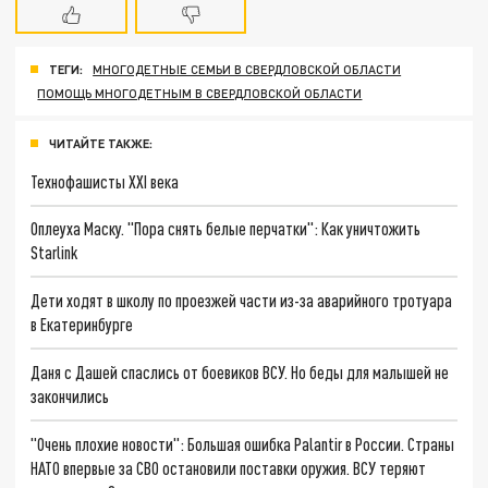
ТЕГИ:
МНОГОДЕТНЫЕ СЕМЬИ В СВЕРДЛОВСКОЙ ОБЛАСТИ
ПОМОЩЬ МНОГОДЕТНЫМ В СВЕРДЛОВСКОЙ ОБЛАСТИ
ЧИТАЙТЕ ТАКЖЕ:
Технофашисты XXI века
Оплеуха Маску. "Пора снять белые перчатки": Как уничтожить
Starlink
Дети ходят в школу по проезжей части из-за аварийного тротуара
в Екатеринбурге
Даня с Дашей спаслись от боевиков ВСУ. Но беды для малышей не
закончились
"Очень плохие новости": Большая ошибка Palantir в России. Страны
НАТО впервые за СВО остановили поставки оружия. ВСУ теряют