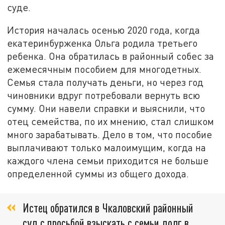
суде.
История началась осенью 2020 года, когда
екатеринбурженка Ольга родила третьего
ребенка. Она обратилась в районный собес за
ежемесячным пособием для многодетных.
Семья стала получать деньги, но через год
чиновники вдруг потребовали вернуть всю
сумму. Они навели справки и выяснили, что
отец семейства, по их мнению, стал слишком
много зарабатывать. Дело в том, что пособие
выплачивают только малоимущим, когда на
каждого члена семьи приходится не больше
определенной суммы из общего дохода.
Истец обратился в Чкаловский районный
суд с просьбой взыскать с семьи долг в