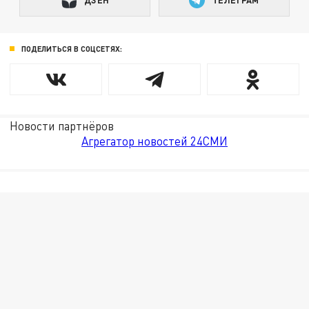
ДЗЕН
ТЕЛЕГРАМ
ПОДЕЛИТЬСЯ В СОЦСЕТЯХ:
Новости партнёров
Агрегатор новостей 24СМИ