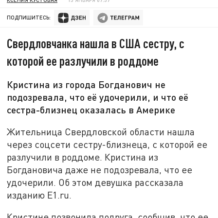
ПОДПИШИТЕСЬ:
Свердловчанка нашла в США сестру, с
которой ее разлучили в роддоме
Кристина из города Богданович не
подозревала, что её удочерили, и что её
сестра-близнец оказалась в Америке
Жительница Свердловской области нашла
через соцсети сестру-близнеца, с которой ее
разлучили в роддоме. Кристина из
Богдановича даже не подозревала, что ее
удочерили. Об этом девушка рассказала
изданию E1.ru.
Кристине позвонила подруга, сообщив, что ее