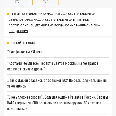
ТЕГИ:
СВЕРДЛОВЧАНКА НАШЛА В США СЕСТРУ-БЛИЗНЕЦА
СВЕРДЛОВЧАНКА НАШЛА СЕСТРУ-БЛИЗНЕЦА В АМЕРИКЕ
СЕСТРА-БЛИЗНЕЦ ДЕВУШКИ ИЗ БОГДАНОВИЧА НАШЛАСЬ В США
БОГДАНОВИЧ
ЧИТАЙТЕ ТАКЖЕ:
Технофашисты XXI века
"Кротами" были все? Теракт в центре Москвы: На генералов
охотятся "живые дроны"
Даня с Дашей спаслись от боевиков ВСУ. Но беды для малышей не
закончились
"Очень плохие новости": Большая ошибка Palantir в России. Страны
НАТО впервые за СВО остановили поставки оружия. ВСУ теряют
приграничье?