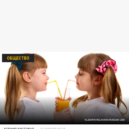
ОБЩЕСТВО
VLADIMIR MELNIKOV/RUSSIAN LOOK
КСЕНИЯ КУСТОВАЯ
13 ЯНВАРЯ 07:37